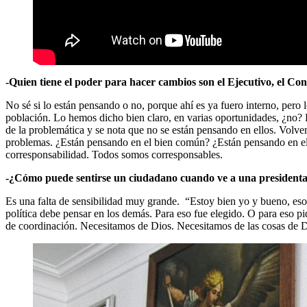
-Quien tiene el poder para hacer cambios son el Ejecutivo, el Co
No sé si lo están pensando o no, porque ahí es ya fuero interno, pero l
población. Lo hemos dicho bien claro, en varias oportunidades, ¿no? 
de la problemática y se nota que no se están pensando en ellos. Volvemo
problemas. ¿Están pensando en el bien común? ¿Están pensando en el P
corresponsabilidad. Todos somos corresponsables.
-¿Cómo puede sentirse un ciudadano cuando ve a una presidenta 
Es una falta de sensibilidad muy grande. “Estoy bien yo y bueno, eso b
política debe pensar en los demás. Para eso fue elegido. O para eso pi
de coordinación. Necesitamos de Dios. Necesitamos de las cosas de D