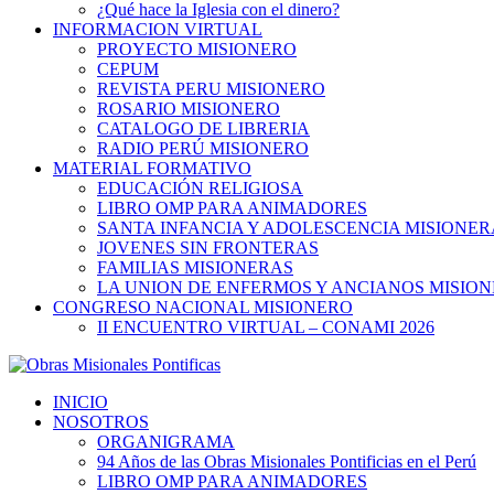
¿Qué hace la Iglesia con el dinero?
INFORMACION VIRTUAL
PROYECTO MISIONERO
CEPUM
REVISTA PERU MISIONERO
ROSARIO MISIONERO
CATALOGO DE LIBRERIA
RADIO PERÚ MISIONERO
MATERIAL FORMATIVO
EDUCACIÓN RELIGIOSA
LIBRO OMP PARA ANIMADORES
SANTA INFANCIA Y ADOLESCENCIA MISIONER
JOVENES SIN FRONTERAS
FAMILIAS MISIONERAS
LA UNION DE ENFERMOS Y ANCIANOS MISIO
CONGRESO NACIONAL MISIONERO
II ENCUENTRO VIRTUAL – CONAMI 2026
INICIO
NOSOTROS
ORGANIGRAMA
94 Años de las Obras Misionales Pontificias en el Perú
LIBRO OMP PARA ANIMADORES