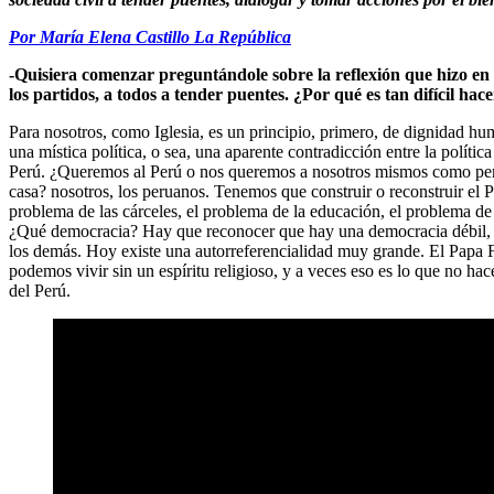
Por María Elena Castillo La República
-Quisiera comenzar preguntándole sobre la reflexión que hizo en 
los partidos, a todos a tender puentes. ¿Por qué es tan difícil hac
Para nosotros, como Iglesia, es un principio, primero, de dignidad hu
una mística política, o sea, una aparente contradicción entre la polític
Perú. ¿Queremos al Perú o nos queremos a nosotros mismos como perso
casa? nosotros, los peruanos. Tenemos que construir o reconstruir el P
problema de las cárceles, el problema de la educación, el problema d
¿Qué democracia? Hay que reconocer que hay una democracia débil, ten
los demás. Hoy existe una autorreferencialidad muy grande. El Papa F
podemos vivir sin un espíritu religioso, y a veces eso es lo que no ha
del Perú.