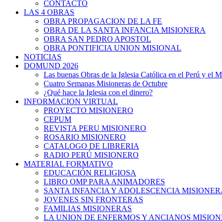
CONTACTO
LAS 4 OBRAS
OBRA PROPAGACION DE LA FE
OBRA DE LA SANTA INFANCIA MISIONERA
OBRA SAN PEDRO APOSTOL
OBRA PONTIFICIA UNION MISIONAL
NOTICIAS
DOMUND 2026
Las buenas Obras de la Iglesia Católica en el Perú y el 
Cuatro Semanas Misioneras de Octubre
¿Qué hace la Iglesia con el dinero?
INFORMACION VIRTUAL
PROYECTO MISIONERO
CEPUM
REVISTA PERU MISIONERO
ROSARIO MISIONERO
CATALOGO DE LIBRERIA
RADIO PERÚ MISIONERO
MATERIAL FORMATIVO
EDUCACIÓN RELIGIOSA
LIBRO OMP PARA ANIMADORES
SANTA INFANCIA Y ADOLESCENCIA MISIONER
JOVENES SIN FRONTERAS
FAMILIAS MISIONERAS
LA UNION DE ENFERMOS Y ANCIANOS MISIO