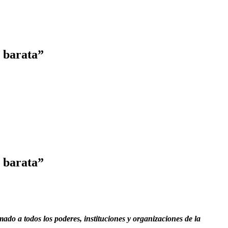
a barata”
a barata”
mado a todos los poderes, instituciones y organizaciones de la