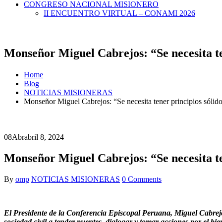
CONGRESO NACIONAL MISIONERO
II ENCUENTRO VIRTUAL – CONAMI 2026
Monseñor Miguel Cabrejos: “Se necesita ten
Home
Blog
NOTICIAS MISIONERAS
Monseñor Miguel Cabrejos: “Se necesita tener principios sólidos
08
Abr
abril 8, 2024
Monseñor Miguel Cabrejos: “Se necesita ten
By
omp
NOTICIAS MISIONERAS
0 Comments
El Presidente de la Conferencia Episcopal Peruana, Miguel Cabrejos, 
sociedad civil a tender puentes, dialogar y tomar acciones por el bie