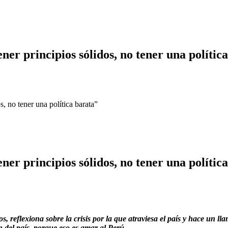
er principios sólidos, no tener una polític
, no tener una política barata”
er principios sólidos, no tener una polític
reflexiona sobre la crisis por la que atraviesa el país y hace un lla
n del país, porque eso es amar al Perú.