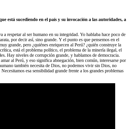
e está sucediendo en el país y su invocación a las autoridades, a
va a respetar al ser humano en su integridad. Yo hablaba hace poco de
 barata, por decir así, sino grande. Y el punto es que pensemos en el
muy grande, pero ¿quiénes enriquecen al Perú? ¿quién construye la
tica, está el problema político, el problema de la minería ilegal, el
dades. Hay niveles de corrupción grande, y hablamos de democracia.
mar al Perú, y eso significa abnegación, bien común, interesarse por
 humano también necesita de Dios, no podemos vivir sin Dios, no
a. Necesitamos esa sensibilidad grande frente a los grandes problemas