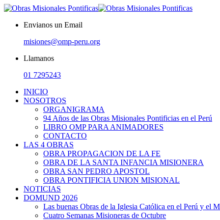
Envianos un Email
misiones@omp-peru.org
Llamanos
01 7295243
INICIO
NOSOTROS
ORGANIGRAMA
94 Años de las Obras Misionales Pontificias en el Perú
LIBRO OMP PARA ANIMADORES
CONTACTO
LAS 4 OBRAS
OBRA PROPAGACION DE LA FE
OBRA DE LA SANTA INFANCIA MISIONERA
OBRA SAN PEDRO APOSTOL
OBRA PONTIFICIA UNION MISIONAL
NOTICIAS
DOMUND 2026
Las buenas Obras de la Iglesia Católica en el Perú y el 
Cuatro Semanas Misioneras de Octubre