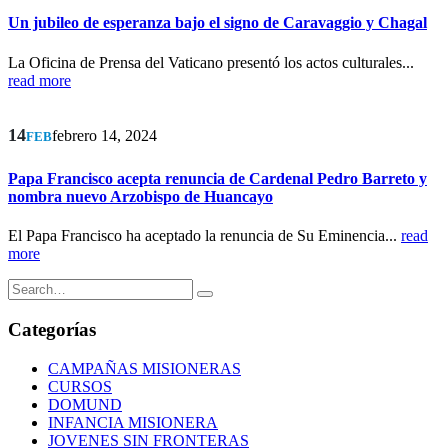
Un jubileo de esperanza bajo el signo de Caravaggio y Chagal
La Oficina de Prensa del Vaticano presentó los actos culturales...
read more
14
febrero 14, 2024
FEB
Papa Francisco acepta renuncia de Cardenal Pedro Barreto y
nombra nuevo Arzobispo de Huancayo
El Papa Francisco ha aceptado la renuncia de Su Eminencia...
read
more
Categorías
CAMPAÑAS MISIONERAS
CURSOS
DOMUND
INFANCIA MISIONERA
JOVENES SIN FRONTERAS