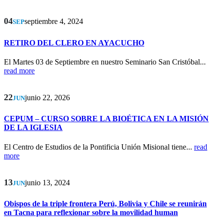
04
septiembre 4, 2024
SEP
RETIRO DEL CLERO EN AYACUCHO
El Martes 03 de Septiembre en nuestro Seminario San Cristóbal...
read more
22
junio 22, 2026
JUN
CEPUM – CURSO SOBRE LA BIOÉTICA EN LA MISIÓN
DE LA IGLESIA
El Centro de Estudios de la Pontificia Unión Misional tiene...
read
more
13
junio 13, 2024
JUN
Obispos de la triple frontera Perú, Bolivia y Chile se reunirán
en Tacna para reflexionar sobre la movilidad human