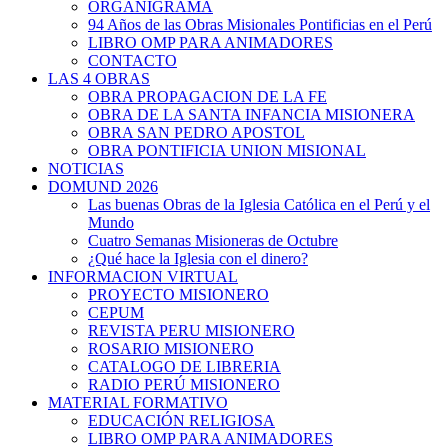
ORGANIGRAMA
94 Años de las Obras Misionales Pontificias en el Perú
LIBRO OMP PARA ANIMADORES
CONTACTO
LAS 4 OBRAS
OBRA PROPAGACION DE LA FE
OBRA DE LA SANTA INFANCIA MISIONERA
OBRA SAN PEDRO APOSTOL
OBRA PONTIFICIA UNION MISIONAL
NOTICIAS
DOMUND 2026
Las buenas Obras de la Iglesia Católica en el Perú y el
Mundo
Cuatro Semanas Misioneras de Octubre
¿Qué hace la Iglesia con el dinero?
INFORMACION VIRTUAL
PROYECTO MISIONERO
CEPUM
REVISTA PERU MISIONERO
ROSARIO MISIONERO
CATALOGO DE LIBRERIA
RADIO PERÚ MISIONERO
MATERIAL FORMATIVO
EDUCACIÓN RELIGIOSA
LIBRO OMP PARA ANIMADORES