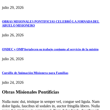
julio 29, 2026
OBRAS MISIONALES PONTIFICIAS CELEBRÓ LA JORNADA DEL
ABUELO MISIONERO
julio 26, 2026
ONDEC y OMP fortalecen su trabajo conjunto al servicio de la misión
julio 26, 2026
Cursillo de Animación Misionera para Familias
julio 24, 2026
Obras Misionales Pontificias
Nulla nunc dui, tristique in semper vel, congue sed ligula. Nam
dolor ligula, faucibus id sodales in, auctor fringilla libero. Nulla