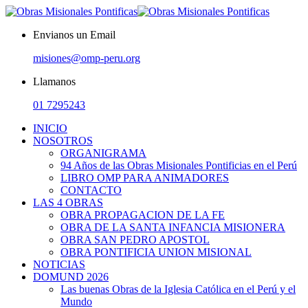
Envianos un Email
misiones@omp-peru.org
Llamanos
01 7295243
INICIO
NOSOTROS
ORGANIGRAMA
94 Años de las Obras Misionales Pontificias en el Perú
LIBRO OMP PARA ANIMADORES
CONTACTO
LAS 4 OBRAS
OBRA PROPAGACION DE LA FE
OBRA DE LA SANTA INFANCIA MISIONERA
OBRA SAN PEDRO APOSTOL
OBRA PONTIFICIA UNION MISIONAL
NOTICIAS
DOMUND 2026
Las buenas Obras de la Iglesia Católica en el Perú y el
Mundo