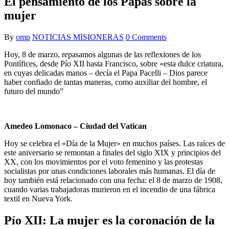
El pensamiento de los Papas sobre la
mujer
By
omp
NOTICIAS MISIONERAS
0 Comments
Hoy, 8 de marzo, repasamos algunas de las reflexiones de los
Pontífices, desde Pío XII hasta Francisco, sobre «esta dulce criatura,
en cuyas delicadas manos – decía el Papa Pacelli – Dios parece
haber confiado de tantas maneras, como auxiliar del hombre, el
futuro del mundo”
Amedeo Lomonaco – Ciudad del Vatican
Hoy se celebra el «Día de la Mujer» en muchos países. Las raíces de
este aniversario se remontan a finales del siglo XIX y principios del
XX, con los movimientos por el voto femenino y las protestas
socialistas por unas condiciones laborales más humanas. El día de
hoy también está relacionado con una fecha: el 8 de marzo de 1908,
cuando varias trabajadoras murieron en el incendio de una fábrica
textil en Nueva York.
Pío XII: La mujer es la coronación de la