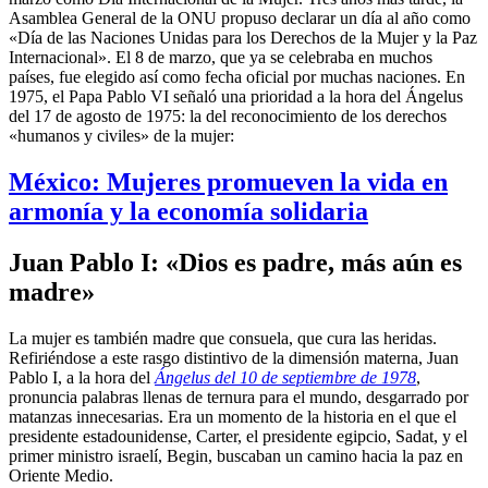
Asamblea General de la ONU propuso declarar un día al año como
«Día de las Naciones Unidas para los Derechos de la Mujer y la Paz
Internacional». El 8 de marzo, que ya se celebraba en muchos
países, fue elegido así como fecha oficial por muchas naciones. En
1975, el Papa Pablo VI señaló una prioridad a la hora del Ángelus
del 17 de agosto de 1975: la del reconocimiento de los derechos
«humanos y civiles» de la mujer:
México: Mujeres promueven la vida en
armonía y la economía solidaria
Juan Pablo I: «Dios es padre, más aún es
madre»
La mujer es también madre que consuela, que cura las heridas.
Refiriéndose a este rasgo distintivo de la dimensión materna, Juan
Pablo I, a la hora del
Ángelus del 10 de septiembre de 1978
,
pronuncia palabras llenas de ternura para el mundo, desgarrado por
matanzas innecesarias. Era un momento de la historia en el que el
presidente estadounidense, Carter, el presidente egipcio, Sadat, y el
primer ministro israelí, Begin, buscaban un camino hacia la paz en
Oriente Medio.