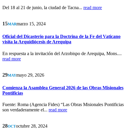
Del 18 al 21 de junio, la ciudad de Tacna...
read more
15
marzo 15, 2024
MAR
Oficial del Dicasterio para la Doctrina de la Fe del Vaticano
visita la Arquidiócesis de Arequipa
En respuesta a la invitación del Arzobispo de Arequipa, Mons....
read more
29
mayo 29, 2026
MAY
Comienza la Asamblea General 2026 de las Obras Misionales
Pontificias
Fuente: Roma (Agencia Fides) “Las Obras Misionales Pontificias
son verdaderamente el...
read more
28
octubre 28, 2024
OCT