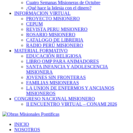
Cuatro Semanas Misioneras de Octubre
¿Qué hace la Iglesia con el dinero?
INFORMACION VIRTUAL
PROYECTO MISIONERO
CEPUM
REVISTA PERU MISIONERO
ROSARIO MISIONERO
CATALOGO DE LIBRERIA
RADIO PERÚ MISIONERO
MATERIAL FORMATIVO
EDUCACIÓN RELIGIOSA
LIBRO OMP PARA ANIMADORES
SANTA INFANCIA Y ADOLESCENCIA
MISIONERA
JOVENES SIN FRONTERAS
FAMILIAS MISIONERAS
LA UNION DE ENFERMOS Y ANCIANOS
MISIONEROS
CONGRESO NACIONAL MISIONERO
II ENCUENTRO VIRTUAL – CONAMI 2026
INICIO
NOSOTROS