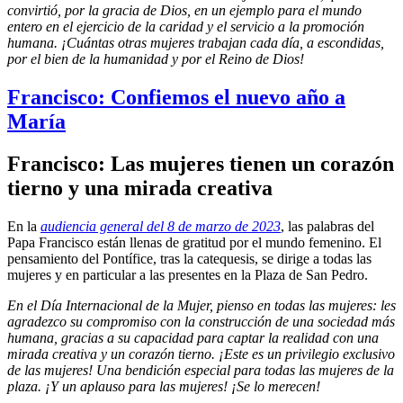
convirtió, por la gracia de Dios, en un ejemplo para el mundo
entero en el ejercicio de la caridad y el servicio a la promoción
humana. ¡Cuántas otras mujeres trabajan cada día, a escondidas,
por el bien de la humanidad y por el Reino de Dios!
Francisco: Confiemos el nuevo año a
María
Francisco: Las mujeres tienen un corazón
tierno y una mirada creativa
En la
audiencia general del 8 de marzo de 2023
, las palabras del
Papa Francisco están llenas de gratitud por el mundo femenino. El
pensamiento del Pontífice, tras la catequesis, se dirige a todas las
mujeres y en particular a las presentes en la Plaza de San Pedro.
En el Día Internacional de la Mujer, pienso en todas las mujeres: les
agradezco su compromiso con la construcción de una sociedad más
humana, gracias a su capacidad para captar la realidad con una
mirada creativa y un corazón tierno. ¡Este es un privilegio exclusivo
de las mujeres! Una bendición especial para todas las mujeres de la
plaza. ¡Y un aplauso para las mujeres! ¡Se lo merecen!