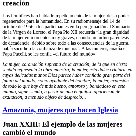
creación
Los Pontífices han hablado repetidamente de la mujer, de su poder
regenerador para la humanidad. En su radiomensaje del 14 de
octubre de 1956 a los participantes en la peregrinación al Santuario
de la Virgen de Loreto, el Papa Pío XII recuerda “la gran dignidad
de la mujer en momentos muy graves, cuando un turbio paréntesis
de decadencia, debido sobre todo a las consecuencias de la guerra,
había sacudido la confianza de muchos”. A las mujeres, añadía el
Papa Pacelli, se les confía «el futuro del mundo»:
La mujer, coronación suprema de la creación, de la que en cierto
sentido representa la obra maestra; la mujer, esta dulce criatura, en
cuyas delicadas manos Dios parece haber confiado gran parte del
futuro del mundo, como ayudante del hombre; la mujer, expresión
de todo lo que hay de más bueno, amoroso y bondadoso en este
mundo, sigue siendo, a pesar de una engañosa apariencia de
exaltación, a menudo objeto de desprecio…
Amazonia, mujeres que hacen Iglesia
Juan XXIII: El ejemplo de las mujeres
cambió el mundo