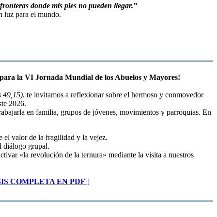
fronteras donde mis pies no pueden llegar.”
n luz para el mundo.
s para la VI Jornada Mundial de los Abuelos y Mayores!
s 49,15)
, te invitamos a reflexionar sobre el hermoso y conmovedor
te 2026.
trabajarla en familia, grupos de jóvenes, movimientos y parroquias. En
 el valor de la fragilidad y la vejez.
l diálogo grupal.
ctivar «la revolución de la ternura» mediante la visita a nuestros
IS COMPLETA EN PDF
]