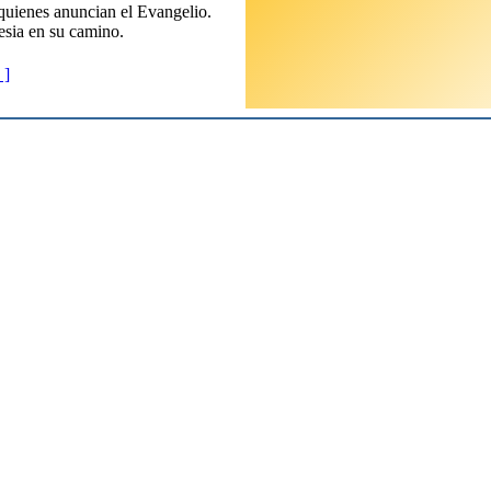
 quienes anuncian el Evangelio.
lesia en su camino.
]