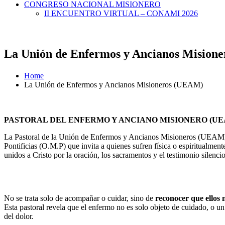
CONGRESO NACIONAL MISIONERO
II ENCUENTRO VIRTUAL – CONAMI 2026
La Unión de Enfermos y Ancianos Mision
Home
La Unión de Enfermos y Ancianos Misioneros (UEAM)
PASTORAL DEL ENFERMO Y ANCIANO MISIONERO (UE
La Pastoral de la Unión de Enfermos y Ancianos Misioneros (UEAM) es
Pontificias (O.M.P) que invita a quienes sufren física o espiritualmen
unidos a Cristo por la oración, los sacramentos y el testimonio silenci
No se trata solo de acompañar o cuidar, sino de
reconocer que ellos
Esta pastoral revela que el enfermo no es solo objeto de cuidado, o u
del dolor.