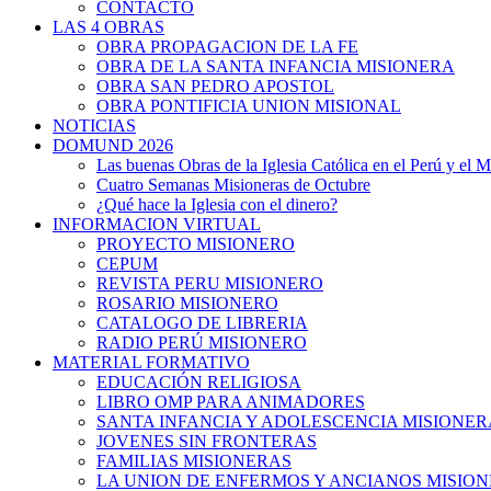
CONTACTO
LAS 4 OBRAS
OBRA PROPAGACION DE LA FE
OBRA DE LA SANTA INFANCIA MISIONERA
OBRA SAN PEDRO APOSTOL
OBRA PONTIFICIA UNION MISIONAL
NOTICIAS
DOMUND 2026
Las buenas Obras de la Iglesia Católica en el Perú y el 
Cuatro Semanas Misioneras de Octubre
¿Qué hace la Iglesia con el dinero?
INFORMACION VIRTUAL
PROYECTO MISIONERO
CEPUM
REVISTA PERU MISIONERO
ROSARIO MISIONERO
CATALOGO DE LIBRERIA
RADIO PERÚ MISIONERO
MATERIAL FORMATIVO
EDUCACIÓN RELIGIOSA
LIBRO OMP PARA ANIMADORES
SANTA INFANCIA Y ADOLESCENCIA MISIONER
JOVENES SIN FRONTERAS
FAMILIAS MISIONERAS
LA UNION DE ENFERMOS Y ANCIANOS MISIO