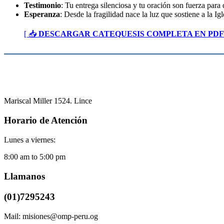
Testimonio
: Tu entrega silenciosa y tu oración son fuerza para
Esperanza
: Desde la fragilidad nace la luz que sostiene a la Ig
[ 📥
DESCARGAR CATEQUESIS COMPLETA EN PDF
Mariscal Miller 1524. Lince
Horario de Atención
Lunes a viernes:
8:00 am to 5:00 pm
Llamanos
(01)7295243
Mail: misiones@omp-peru.og