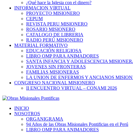
¿Qué hace la Iglesia con el dinero?
INFORMACION VIRTUAL
PROYECTO MISIONERO
CEPUM
REVISTA PERU MISIONERO
ROSARIO MISIONERO
CATALOGO DE LIBRERIA
RADIO PERÚ MISIONERO
MATERIAL FORMATIVO
EDUCACIÓN RELIGIOSA
LIBRO OMP PARA ANIMADORES
SANTA INFANCIA Y ADOLESCENCIA MISIONER
JOVENES SIN FRONTERAS
FAMILIAS MISIONERAS
LA UNION DE ENFERMOS Y ANCIANOS MISIO
CONGRESO NACIONAL MISIONERO
II ENCUENTRO VIRTUAL – CONAMI 2026
INICIO
NOSOTROS
ORGANIGRAMA
94 Años de las Obras Misionales Pontificias en el Perú
LIBRO OMP PARA ANIMADORES