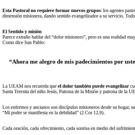
Esta Pastoral no requiere formar nuevos grupos
: los agentes past
dimensión misionera, dando sentido evangelizador a su servicio. Todo
El Sentido y misión
Parece extraño hablar del “dolor misionero”, pero es una realidad mu
Como dice San Pablo:
“Ahora me alegro de mis padecimientos por ustede
La UEAM nos recuerda que
el dolor también puede evangelizar
cu
Santa Teresita del niño Jesús, Patrona de la Misión y patrona de la 
Los enfermos y ancianos son discípulos misioneros desde su hogar, su
“Mi poder se manifiesta en la debilidad” (2 Cor 12,9).
Cada oración, cada ofrecimiento, cada sonrisa en medio del sufrimien