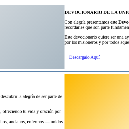
DEVOCIONARIO DE LA UNI
Con alegría presentamos este
Devoc
recordarles que son parte fundamenta
Este devocionario quiere ser una ayu
por los misioneros y por todos aqu
Descargalo Aquí
 descubrir la alegría de ser parte de
a, ofreciendo tu vida y oración por
ultos, ancianos, enfermos — unidos