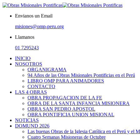
Envianos un Email
misiones@omp-peru.org
Llamanos
01 7295243
INICIO
NOSOTROS
ORGANIGRAMA
94 Años de las Obras Misionales Pontificias en el Perú
LIBRO OMP PARA ANIMADORES
CONTACTO
LAS 4 OBRAS
OBRA PROPAGACION DE LA FE
OBRA DE LA SANTA INFANCIA MISIONERA
OBRA SAN PEDRO APOSTOL
OBRA PONTIFICIA UNION MISIONAL
NOTICIAS
DOMUND 2026
Las buenas Obras de la Iglesia Católica en el Perú y el 
Cuatro Semanas Misioneras de Octubre