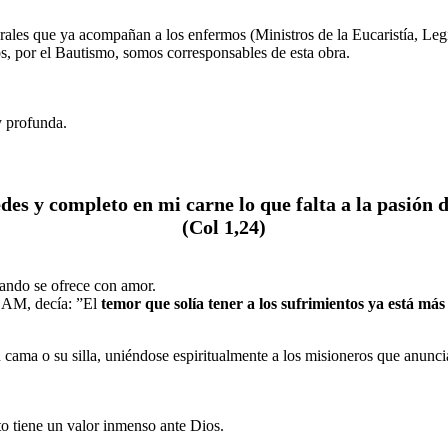
orales que ya acompañan a los enfermos (Ministros de la Eucaristía, Leg
s, por el Bautismo, somos corresponsables de esta obra.
y profunda.
s y completo en mi carne lo que falta a la pasión de 
(Col 1,24)
ando se ofrece con amor.
UEAM, decía: ”El
temor que solía tener a los sufrimientos ya está má
 cama o su silla, uniéndose espiritualmente a los misioneros que anunc
to tiene un valor inmenso ante Dios.