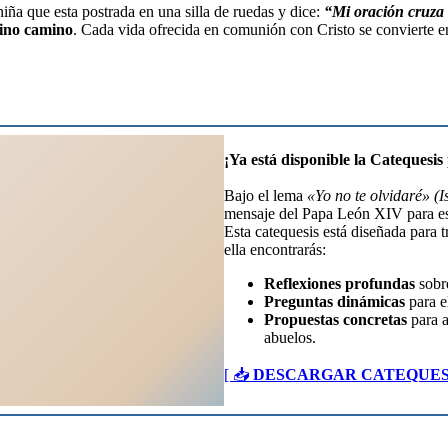
ña que esta postrada en una silla de ruedas y dice:
“Mi oración cruza 
 sino camino
. Cada vida ofrecida en comunión con Cristo se convierte e
¡Ya está disponible la Catequesi
Bajo el lema
«Yo no te olvidaré» (I
mensaje del Papa León XIV para es
Esta catequesis está diseñada para 
ella encontrarás:
Reflexiones profundas
sobre
Preguntas dinámicas
para e
Propuestas concretas
para a
abuelos.
[ 📥
DESCARGAR CATEQUES