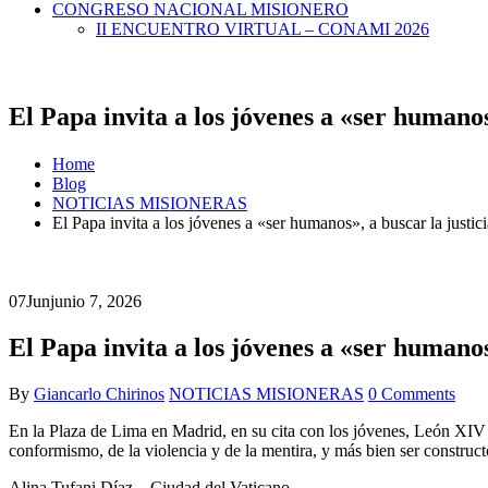
CONGRESO NACIONAL MISIONERO
II ENCUENTRO VIRTUAL – CONAMI 2026
El Papa invita a los jóvenes a «ser humanos
Home
Blog
NOTICIAS MISIONERAS
El Papa invita a los jóvenes a «ser humanos», a buscar la justic
07
Jun
junio 7, 2026
El Papa invita a los jóvenes a «ser humanos
By
Giancarlo Chirinos
NOTICIAS MISIONERAS
0 Comments
En la Plaza de Lima en Madrid, en su cita con los jóvenes, León XIV lo
conformismo, de la violencia y de la mentira, y más bien ser construc
Alina Tufani Díaz – Ciudad del Vaticano