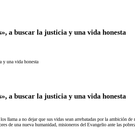
», a buscar la justicia y una vida honesta
ia y una vida honesta
», a buscar la justicia y una vida honesta
s llama a no dejar que sus vidas sean arrebatadas por la ambición de riq
tores de una nueva humanidad, misioneros del Evangelio ante las pobreza