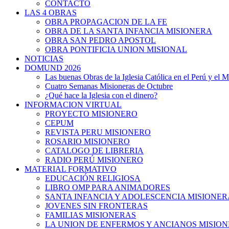
CONTACTO
LAS 4 OBRAS
OBRA PROPAGACION DE LA FE
OBRA DE LA SANTA INFANCIA MISIONERA
OBRA SAN PEDRO APOSTOL
OBRA PONTIFICIA UNION MISIONAL
NOTICIAS
DOMUND 2026
Las buenas Obras de la Iglesia Católica en el Perú y el 
Cuatro Semanas Misioneras de Octubre
¿Qué hace la Iglesia con el dinero?
INFORMACION VIRTUAL
PROYECTO MISIONERO
CEPUM
REVISTA PERU MISIONERO
ROSARIO MISIONERO
CATALOGO DE LIBRERIA
RADIO PERÚ MISIONERO
MATERIAL FORMATIVO
EDUCACIÓN RELIGIOSA
LIBRO OMP PARA ANIMADORES
SANTA INFANCIA Y ADOLESCENCIA MISIONER
JOVENES SIN FRONTERAS
FAMILIAS MISIONERAS
LA UNION DE ENFERMOS Y ANCIANOS MISIO