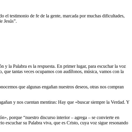
o el testimonio de fe de la gente, marcada por muchas dificultades,
de Jesús”.
 y la Palabra es la respuesta. En primer lugar, para escuchar la voz
encio, que tantas veces ocupamos con audífonos, música, vamos con la
econocemos que algunas engañan nuestros deseos, otras nos compran
ngañan y nos cuentan mentiras: Hay que «buscar siempre la Verdad. Y
», porque “nuestro discurso interior – agrega – se convierte en
rio escuchar su Palabra viva, que es Cristo, cuya voz sigue resonando