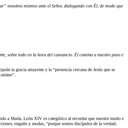
star” nosotros mismos ante el Señor, dialogando con Él, de modo que
nte, sobre todo en la hora del cansancio. Él camina a nuestro paso e
lejarán la gracia atrayente y la “presencia cercana de Jesús que se
 camino”.
diendo a María, León XIV es categórico al recordar que nuestro modo e
acciones, engaño y modas, “porque somos discípulos de la verdad;