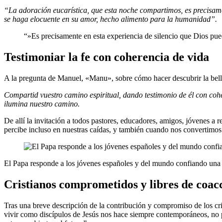
“La adoración eucarística, que esta noche compartimos, es precisame
se haga elocuente en su amor, hecho alimento para la humanidad”.
“»Es precisamente en esta experiencia de silencio que Dios pu
Testimoniar la fe con coherencia de vida
A la pregunta de Manuel, «Manu», sobre cómo hacer descubrir la belle
Compartid vuestro camino espiritual, dando testimonio de él con cohe
ilumina nuestro camino.
De allí la invitación a todos pastores, educadores, amigos, jóvenes a re
percibe incluso en nuestras caídas, y también cuando nos convertimo
El Papa responde a los jóvenes españoles y del mundo confiando u
Cristianos comprometidos y libres de coac
Tras una breve descripción de la contribución y compromiso de los cri
vivir como discípulos de Jesús nos hace siempre contemporáneos, no p