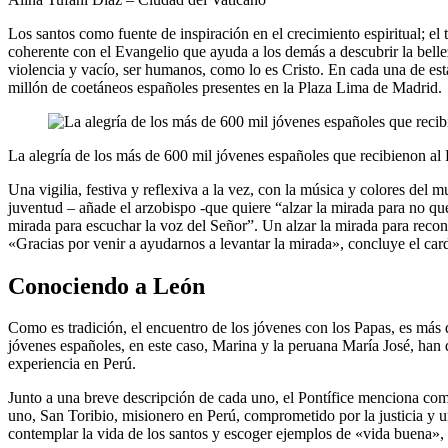
Los santos como fuente de inspiración en el crecimiento espiritual; el
coherente con el Evangelio que ayuda a los demás a descubrir la belle
violencia y vacío, ser humanos, como lo es Cristo. En cada una de es
millón de coetáneos españoles presentes en la Plaza Lima de Madrid.
La alegría de los más de 600 mil jóvenes españoles que recibienon al
Una vigilia, festiva y reflexiva a la vez, con la música y colores del
juventud – añade el arzobispo -que quiere “alzar la mirada para no que
mirada para escuchar la voz del Señor”. Un alzar la mirada para reco
«Gracias por venir a ayudarnos a levantar la mirada», concluye el ca
Conociendo a León
Como es tradición, el encuentro de los jóvenes con los Papas, es más 
jóvenes españoles, en este caso, Marina y la peruana María José, han 
experiencia en Perú.
Junto a una breve descripción de cada uno, el Pontífice menciona com
uno, San Toribio, misionero en Perú, comprometido por la justicia y u
contemplar la vida de los santos y escoger ejemplos de «vida buena», q