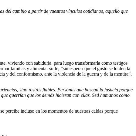
as del cambio a partir de vuestros vínculos cotidianos, aquello que
ente, viviendo con sabiduría, para luego transformarla como testigos
rmar familias y alimentar su fe, “sin esperar que el gusto se lo den la
cia y del conformismo, ante la violencia de la guerra y de la mentira”,
encias, sino rostros fiables. Personas que buscan la justicia porque
o que querrían que los demás hicieran con ellas. Sed humanos como
s se percibe incluso en los momentos de nuestras caídas porque