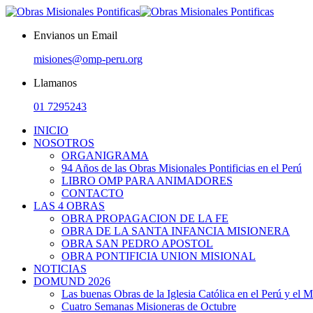
Envianos un Email
misiones@omp-peru.org
Llamanos
01 7295243
INICIO
NOSOTROS
ORGANIGRAMA
94 Años de las Obras Misionales Pontificias en el Perú
LIBRO OMP PARA ANIMADORES
CONTACTO
LAS 4 OBRAS
OBRA PROPAGACION DE LA FE
OBRA DE LA SANTA INFANCIA MISIONERA
OBRA SAN PEDRO APOSTOL
OBRA PONTIFICIA UNION MISIONAL
NOTICIAS
DOMUND 2026
Las buenas Obras de la Iglesia Católica en el Perú y el 
Cuatro Semanas Misioneras de Octubre