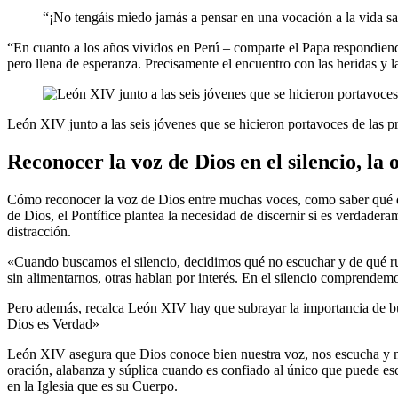
“¡No tengáis miedo jamás a pensar en una vocación a la vida sacer
“En cuanto a los años vividos en Perú – comparte el Papa respondiend
pero llena de esperanza. Precisamente el encuentro con las heridas y l
León XIV junto a las seis jóvenes que se hicieron portavoces de las
Reconocer la voz de Dios en el silencio, la 
Cómo reconocer la voz de Dios entre muchas voces, como saber qué quie
de Dios, el Pontífice plantea la necesidad de discernir si es verdader
distracción.
«Cuando buscamos el silencio, decidimos qué no escuchar y de qué ru
sin alimentarnos, otras hablan por interés. En el silencio comprendem
Pero además, recalca León XIV hay que subrayar la importancia de b
Dios es Verdad»
León XIV asegura que Dios conoce bien nuestra voz, nos escucha y nos
oración, alabanza y súplica cuando es confiado al único que puede es
en la Iglesia que es su Cuerpo.