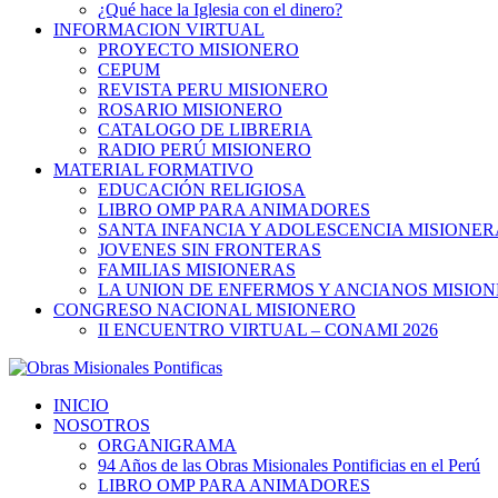
¿Qué hace la Iglesia con el dinero?
INFORMACION VIRTUAL
PROYECTO MISIONERO
CEPUM
REVISTA PERU MISIONERO
ROSARIO MISIONERO
CATALOGO DE LIBRERIA
RADIO PERÚ MISIONERO
MATERIAL FORMATIVO
EDUCACIÓN RELIGIOSA
LIBRO OMP PARA ANIMADORES
SANTA INFANCIA Y ADOLESCENCIA MISIONER
JOVENES SIN FRONTERAS
FAMILIAS MISIONERAS
LA UNION DE ENFERMOS Y ANCIANOS MISIO
CONGRESO NACIONAL MISIONERO
II ENCUENTRO VIRTUAL – CONAMI 2026
INICIO
NOSOTROS
ORGANIGRAMA
94 Años de las Obras Misionales Pontificias en el Perú
LIBRO OMP PARA ANIMADORES