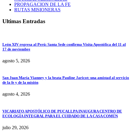
PROPAGACION DE LA FE
RUTAS MISIONERAS
Ultimas Entradas
León XIV regresa al Perú: Santa Sede confirma Visita Apostólica del 11 al
17 de noviembre
agosto 5, 2026
San Juan María Vianney y la beata Pauline Jaricot: una amistad al servicio
de la fe y de la misión
agosto 4, 2026
VICARIATO APOSTÓLICO DE PUCALLPA INAUGURA CENTRO DE
ECOLOGÍA INTEGRAL PARA EL CUIDADO DE LA CASA COMÚN
julio 29, 2026