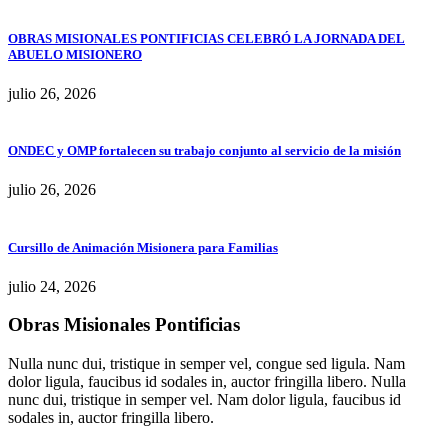
OBRAS MISIONALES PONTIFICIAS CELEBRÓ LA JORNADA DEL
ABUELO MISIONERO
julio 26, 2026
ONDEC y OMP fortalecen su trabajo conjunto al servicio de la misión
julio 26, 2026
Cursillo de Animación Misionera para Familias
julio 24, 2026
Obras Misionales Pontificias
Nulla nunc dui, tristique in semper vel, congue sed ligula. Nam
dolor ligula, faucibus id sodales in, auctor fringilla libero. Nulla
nunc dui, tristique in semper vel. Nam dolor ligula, faucibus id
sodales in, auctor fringilla libero.