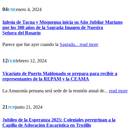
04
enero 4, 2024
ENE
Iglesia de Tacna y Moquegua inicia su Año Jubilar Mariano
por los 300 años de la Sagrada Imagen de Nuestra
Señora del Rosario
Parece que fue ayer cuando la
Sagrada...
read more
12
febrero 12, 2024
FEB
Vicariato de Puerto Maldonado se prepara para recibir a
representantes de la REPAM y la CEAMA
La Amazonía peruana será sede de la reunión anual de...
read more
21
junio 21, 2024
JUN
Jubileo de la Esperanza 2025: Colegiales peregrinan a la
Capilla de Adoración Eucarística en Trujillo