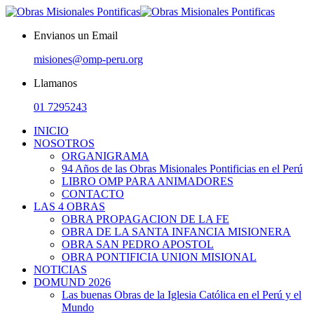
Envianos un Email
misiones@omp-peru.org
Llamanos
01 7295243
INICIO
NOSOTROS
ORGANIGRAMA
94 Años de las Obras Misionales Pontificias en el Perú
LIBRO OMP PARA ANIMADORES
CONTACTO
LAS 4 OBRAS
OBRA PROPAGACION DE LA FE
OBRA DE LA SANTA INFANCIA MISIONERA
OBRA SAN PEDRO APOSTOL
OBRA PONTIFICIA UNION MISIONAL
NOTICIAS
DOMUND 2026
Las buenas Obras de la Iglesia Católica en el Perú y el
Mundo