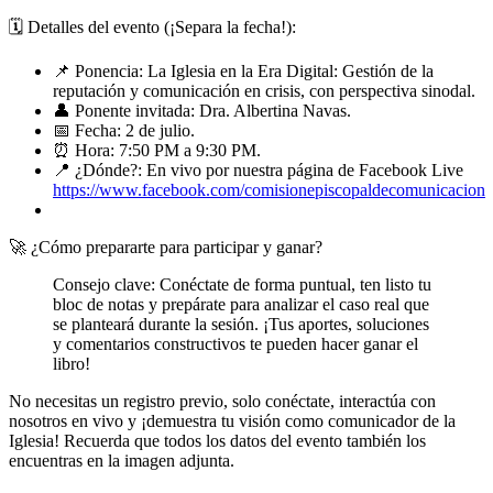
🗓️ Detalles del evento (¡Separa la fecha!):
📌 Ponencia: La Iglesia en la Era Digital: Gestión de la
reputación y comunicación en crisis, con perspectiva sinodal.
👤 Ponente invitada: Dra. Albertina Navas.
📅 Fecha: 2 de julio.
⏰ Hora: 7:50 PM a 9:30 PM.
📍 ¿Dónde?: En vivo por nuestra página de Facebook Live
https://www.facebook.com/comisionepiscopaldecomunicacion
🚀 ¿Cómo prepararte para participar y ganar?
Consejo clave: Conéctate de forma puntual, ten listo tu
bloc de notas y prepárate para analizar el caso real que
se planteará durante la sesión. ¡Tus aportes, soluciones
y comentarios constructivos te pueden hacer ganar el
libro!
No necesitas un registro previo, solo conéctate, interactúa con
nosotros en vivo y ¡demuestra tu visión como comunicador de la
Iglesia! Recuerda que todos los datos del evento también los
encuentras en la imagen adjunta.