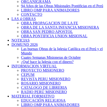
ORGANIGRAMA
94 Años de las Obras Misionales Pontificias en el Perú
LIBRO OMP PARA ANIMADORES
CONTACTO
LAS 4 OBRAS
OBRA PROPAGACION DE LA FE
OBRA DE LA SANTA INFANCIA MISIONERA
OBRA SAN PEDRO APOSTOL
OBRA PONTIFICIA UNION MISIONAL
NOTICIAS
DOMUND 2026
Las buenas Obras de la Iglesia Católica en el Perú y el
Mundo
Cuatro Semanas Misioneras de Octubre
¿Qué hace la Iglesia con el dinero?
INFORMACION VIRTUAL
PROYECTO MISIONERO
CEPUM
REVISTA PERU MISIONERO
ROSARIO MISIONERO
CATALOGO DE LIBRERIA
RADIO PERÚ MISIONERO
MATERIAL FORMATIVO
EDUCACIÓN RELIGIOSA
LIBRO OMP PARA ANIMADORES