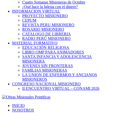
Cuatro Semanas Misioneras de Octubre
¿Qué hace la Iglesia con el dinero?
INFORMACION VIRTUAL
PROYECTO MISIONERO
CEPUM
REVISTA PERU MISIONERO
ROSARIO MISIONERO
CATALOGO DE LIBRERIA
RADIO PERÚ MISIONERO
MATERIAL FORMATIVO
EDUCACIÓN RELIGIOSA
LIBRO OMP PARA ANIMADORES
SANTA INFANCIA Y ADOLESCENCIA
MISIONERA
JOVENES SIN FRONTERAS
FAMILIAS MISIONERAS
LA UNION DE ENFERMOS Y ANCIANOS
MISIONEROS
CONGRESO NACIONAL MISIONERO
II ENCUENTRO VIRTUAL – CONAMI 2026
INICIO
NOSOTROS