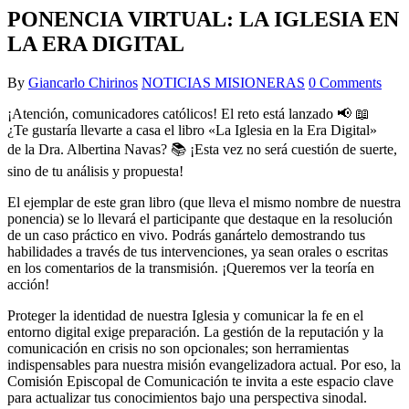
PONENCIA VIRTUAL: LA IGLESIA EN
LA ERA DIGITAL
By
Giancarlo Chirinos
NOTICIAS MISIONERAS
0 Comments
¡Atención, comunicadores católicos! El reto está lanzado 📢 📖
¿Te gustaría llevarte a casa el libro «La Iglesia en la Era Digital»
de la Dra. Albertina Navas? 📚 ¡Esta vez no será cuestión de suerte,
sino de tu análisis y propuesta!
El ejemplar de este gran libro (que lleva el mismo nombre de nuestra
ponencia) se lo llevará el participante que destaque en la resolución
de un caso práctico en vivo. Podrás ganártelo demostrando tus
habilidades a través de tus intervenciones, ya sean orales o escritas
en los comentarios de la transmisión. ¡Queremos ver la teoría en
acción!
Proteger la identidad de nuestra Iglesia y comunicar la fe en el
entorno digital exige preparación. La gestión de la reputación y la
comunicación en crisis no son opcionales; son herramientas
indispensables para nuestra misión evangelizadora actual. Por eso, la
Comisión Episcopal de Comunicación te invita a este espacio clave
para actualizar tus conocimientos bajo una perspectiva sinodal.