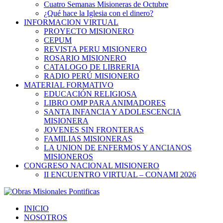
Cuatro Semanas Misioneras de Octubre
¿Qué hace la Iglesia con el dinero?
INFORMACION VIRTUAL
PROYECTO MISIONERO
CEPUM
REVISTA PERU MISIONERO
ROSARIO MISIONERO
CATALOGO DE LIBRERIA
RADIO PERÚ MISIONERO
MATERIAL FORMATIVO
EDUCACIÓN RELIGIOSA
LIBRO OMP PARA ANIMADORES
SANTA INFANCIA Y ADOLESCENCIA
MISIONERA
JOVENES SIN FRONTERAS
FAMILIAS MISIONERAS
LA UNION DE ENFERMOS Y ANCIANOS
MISIONEROS
CONGRESO NACIONAL MISIONERO
II ENCUENTRO VIRTUAL – CONAMI 2026
INICIO
NOSOTROS