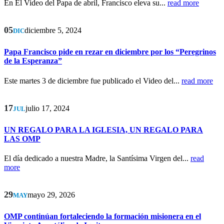
En El Video del Papa de abril, Francisco eleva su...
read more
05
diciembre 5, 2024
DIC
Papa Francisco pide en rezar en diciembre por los “Peregrinos
de la Esperanza”
Este martes 3 de diciembre fue publicado el Video del...
read more
17
julio 17, 2024
JUL
UN REGALO PARA LA IGLESIA, UN REGALO PARA
LAS OMP
El día dedicado a nuestra Madre, la Santísima Virgen del...
read
more
29
mayo 29, 2026
MAY
OMP continúan fortaleciendo la formación misionera en el