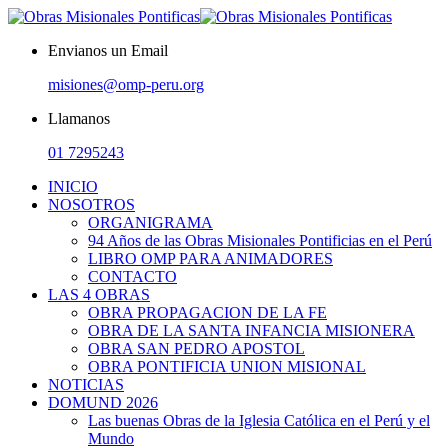
Envianos un Email
misiones@omp-peru.org
Llamanos
01 7295243
INICIO
NOSOTROS
ORGANIGRAMA
94 Años de las Obras Misionales Pontificias en el Perú
LIBRO OMP PARA ANIMADORES
CONTACTO
LAS 4 OBRAS
OBRA PROPAGACION DE LA FE
OBRA DE LA SANTA INFANCIA MISIONERA
OBRA SAN PEDRO APOSTOL
OBRA PONTIFICIA UNION MISIONAL
NOTICIAS
DOMUND 2026
Las buenas Obras de la Iglesia Católica en el Perú y el
Mundo