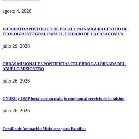
agosto 4, 2026
VICARIATO APOSTÓLICO DE PUCALLPA INAUGURA CENTRO DE
ECOLOGÍA INTEGRAL PARA EL CUIDADO DE LA CASA COMÚN
julio 29, 2026
OBRAS MISIONALES PONTIFICIAS CELEBRÓ LA JORNADA DEL
ABUELO MISIONERO
julio 26, 2026
ONDEC y OMP fortalecen su trabajo conjunto al servicio de la misión
julio 26, 2026
Cursillo de Animación Misionera para Familias