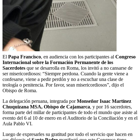
El
Papa Francisco
, en audiencia con los participantes al
Congreso
Internacional sobre la Formación Permanente de los
Sacerdotes
que se desarrolla en Roma, los invitó a no cansarse de
ser misericordiosos: “Siempre perdona. Cuando la gente viene a
confesarse, viene a pedir perdón y no a escuchar una clase de
teología o penitencia. Por favor, sean misericordiosos”, dijo el
Obispo de Roma.
La delegación peruana, integrada por
Monseñor Isaac Martínez
Chuquizana MSA, Obispo de Cajamarca
, y por 16 sacerdotes,
forma parte del millar de participantes de todo el mundo que asiste al
evento del 6 al 10 de enero en el Auditorio de la Conciliación y en el
Aula Pablo VI.
Luego de expresarles su gratitud por todo el servicio que hacen en
sus diócesis el
Santo Padre
manifestó que este Congreso tiene