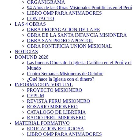
ORGANIGRAMA
94 Años de las Obras Misionales Pontificias en el Perú
LIBRO OMP PARA ANIMADORES
CONTACTO
LAS 4 OBRAS
OBRA PROPAGACION DE LA FE
OBRA DE LA SANTA INFANCIA MISIONERA
OBRA SAN PEDRO APOSTOL
OBRA PONTIFICIA UNION MISIONAL
NOTICIAS
DOMUND 2026
Las buenas Obras de la Iglesia Católica en el Perú y el
Mundo
Cuatro Semanas Misioneras de Octubre
¿Qué hace la Iglesia con el dinero?
INFORMACION VIRTUAL
PROYECTO MISIONERO
CEPUM
REVISTA PERU MISIONERO
ROSARIO MISIONERO
CATALOGO DE LIBRERIA
RADIO PERÚ MISIONERO
MATERIAL FORMATIVO
EDUCACIÓN RELIGIOSA
LIBRO OMP PARA ANIMADORES