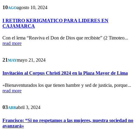
10
agosto 10, 2024
AGO
I RETIRO KERIGMATICO PARA LIDERES EN
CAJAMARCA
Con el lema “Reaviva el Don de Dios que recibiste” (2 Timoteo...
read more
21
mayo 21, 2024
MAY
Invitación al Corpus Christi 2024 en la Plaza Mayor de Lima
«Bienaventurados los que tienen hambre y sed de justicia, porque...
read more
03
abril 3, 2024
ABR
Francisco: “Si no respetamos a las mujeres, nuestra sociedad no
avanzará»