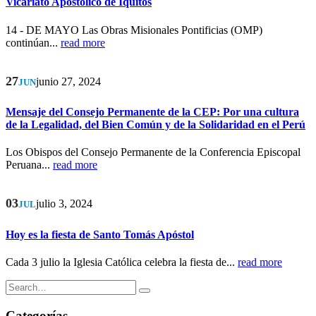
Vicariato Apostólico de Iquitos
14 - DE MAYO Las Obras Misionales Pontificias (OMP)
continúan...
read more
27
junio 27, 2024
JUN
Mensaje del Consejo Permanente de la CEP: Por una cultura
de la Legalidad, del Bien Común y de la Solidaridad en el Perú
Los Obispos del Consejo Permanente de la Conferencia Episcopal
Peruana...
read more
03
julio 3, 2024
JUL
Hoy es la fiesta de Santo Tomás Apóstol
Cada 3 julio la Iglesia Católica celebra la fiesta de...
read more
Categorías