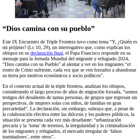
“Dios camina con su pueblo”
Este IX Encuentro de Triple Frontera tuvo como tema “Y, ¿Quién es
mi prójimo? (Lc 10, 29), un interrogativo que, como explican los
obispos en su
declaración final
, el Papa Francisco responde en su
mensaje para la Jornada Mundial del migrante y refugiado 2024,
“Dios camina con su Pueblo” al alentar a ver en los migrantes “el
rostro de Cristo sufriente, cada vez que se ven forzados a abandonar
su tierra por motivos económicos y socio políticos”.
En el contexto actual de la triple frontera, analizan los obispos,
considerando el largo proceso de años de migración forzada, “somos
testigos del desaliento de tantas personas, de grupos que regresan sin
perspectivas, de mujeres solas con niños, de familias en gran
precariedad”. La declaración, sin embargo, subraya que, a pesar de
la colaboración efectiva entre las diócesis y los poderes públicos, la
situación se presenta cada vez más desafiante: “urbanización
precaria y la ‘toma’ de terrenos, la irregularidad y la criminalización
de los migrantes y refugiados, el mercado irregular de ‘falsos
tramitadores’, entre otros”.