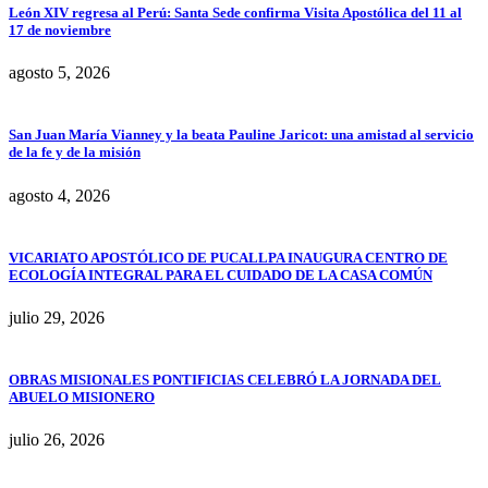
León XIV regresa al Perú: Santa Sede confirma Visita Apostólica del 11 al
17 de noviembre
agosto 5, 2026
San Juan María Vianney y la beata Pauline Jaricot: una amistad al servicio
de la fe y de la misión
agosto 4, 2026
VICARIATO APOSTÓLICO DE PUCALLPA INAUGURA CENTRO DE
ECOLOGÍA INTEGRAL PARA EL CUIDADO DE LA CASA COMÚN
julio 29, 2026
OBRAS MISIONALES PONTIFICIAS CELEBRÓ LA JORNADA DEL
ABUELO MISIONERO
julio 26, 2026