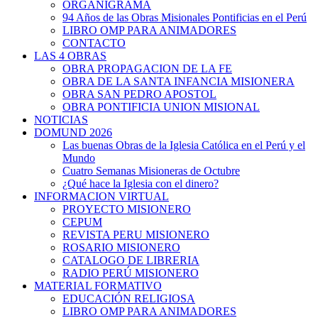
ORGANIGRAMA
94 Años de las Obras Misionales Pontificias en el Perú
LIBRO OMP PARA ANIMADORES
CONTACTO
LAS 4 OBRAS
OBRA PROPAGACION DE LA FE
OBRA DE LA SANTA INFANCIA MISIONERA
OBRA SAN PEDRO APOSTOL
OBRA PONTIFICIA UNION MISIONAL
NOTICIAS
DOMUND 2026
Las buenas Obras de la Iglesia Católica en el Perú y el
Mundo
Cuatro Semanas Misioneras de Octubre
¿Qué hace la Iglesia con el dinero?
INFORMACION VIRTUAL
PROYECTO MISIONERO
CEPUM
REVISTA PERU MISIONERO
ROSARIO MISIONERO
CATALOGO DE LIBRERIA
RADIO PERÚ MISIONERO
MATERIAL FORMATIVO
EDUCACIÓN RELIGIOSA
LIBRO OMP PARA ANIMADORES