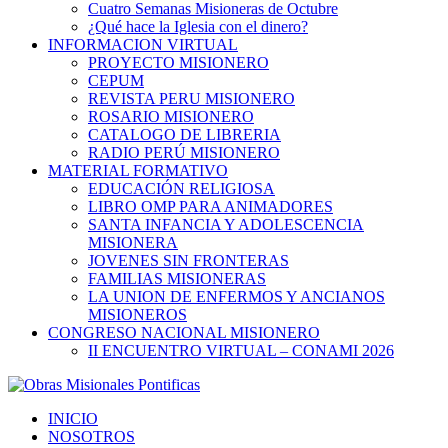
Cuatro Semanas Misioneras de Octubre
¿Qué hace la Iglesia con el dinero?
INFORMACION VIRTUAL
PROYECTO MISIONERO
CEPUM
REVISTA PERU MISIONERO
ROSARIO MISIONERO
CATALOGO DE LIBRERIA
RADIO PERÚ MISIONERO
MATERIAL FORMATIVO
EDUCACIÓN RELIGIOSA
LIBRO OMP PARA ANIMADORES
SANTA INFANCIA Y ADOLESCENCIA
MISIONERA
JOVENES SIN FRONTERAS
FAMILIAS MISIONERAS
LA UNION DE ENFERMOS Y ANCIANOS
MISIONEROS
CONGRESO NACIONAL MISIONERO
II ENCUENTRO VIRTUAL – CONAMI 2026
INICIO
NOSOTROS