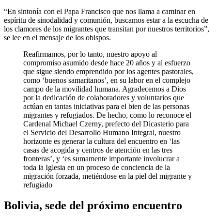
“En sintonía con el Papa Francisco que nos llama a caminar en
espíritu de sinodalidad y comunión, buscamos estar a la escucha de
los clamores de los migrantes que transitan por nuestros territorios”,
se lee en el mensaje de los obispos.
Reafirmamos, por lo tanto, nuestro apoyo al
compromiso asumido desde hace 20 años y al esfuerzo
que sigue siendo emprendido por los agentes pastorales,
como ‘buenos samaritanos’, en su labor en el complejo
campo de la movilidad humana. Agradecemos a Dios
por la dedicación de colaboradores y voluntarios que
actúan en tantas iniciativas para el bien de las personas
migrantes y refugiados. De hecho, como lo reconoce el
Cardenal Michael Czerny, prefecto del Dicasterio para
el Servicio del Desarrollo Humano Integral, nuestro
horizonte es generar la cultura del encuentro en ‘las
casas de acogida y centros de atención en las tres
fronteras’, y ‘es sumamente importante involucrar a
toda la Iglesia en un proceso de conciencia de la
migración forzada, metiéndose en la piel del migrante y
refugiado
Bolivia, sede del próximo encuentro