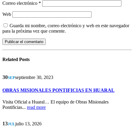
Correo electrónico
*
Web
Guarda mi nombre, correo electrónico y web en este navegador
para la próxima vez que comente.
Related
Posts
30
septiembre 30, 2023
SEP
OBRAS MISIONALES PONTIFICIAS EN HUARAL
Visita Oficial a Huaral… El equipo de Obras Misionales
Pontificias...
read more
13
julio 13, 2026
JUL