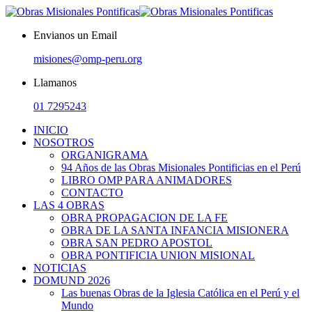
Envianos un Email
misiones@omp-peru.org
Llamanos
01 7295243
INICIO
NOSOTROS
ORGANIGRAMA
94 Años de las Obras Misionales Pontificias en el Perú
LIBRO OMP PARA ANIMADORES
CONTACTO
LAS 4 OBRAS
OBRA PROPAGACION DE LA FE
OBRA DE LA SANTA INFANCIA MISIONERA
OBRA SAN PEDRO APOSTOL
OBRA PONTIFICIA UNION MISIONAL
NOTICIAS
DOMUND 2026
Las buenas Obras de la Iglesia Católica en el Perú y el
Mundo