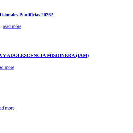
isionales Pontificias 2026?
..
read more
A Y ADOLESCENCIA MISIONERA (IAM)
ad more
ad more