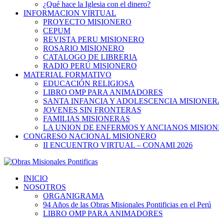
¿Qué hace la Iglesia con el dinero?
INFORMACION VIRTUAL
PROYECTO MISIONERO
CEPUM
REVISTA PERU MISIONERO
ROSARIO MISIONERO
CATALOGO DE LIBRERIA
RADIO PERÚ MISIONERO
MATERIAL FORMATIVO
EDUCACIÓN RELIGIOSA
LIBRO OMP PARA ANIMADORES
SANTA INFANCIA Y ADOLESCENCIA MISIONER
JOVENES SIN FRONTERAS
FAMILIAS MISIONERAS
LA UNION DE ENFERMOS Y ANCIANOS MISIO
CONGRESO NACIONAL MISIONERO
II ENCUENTRO VIRTUAL – CONAMI 2026
INICIO
NOSOTROS
ORGANIGRAMA
94 Años de las Obras Misionales Pontificias en el Perú
LIBRO OMP PARA ANIMADORES