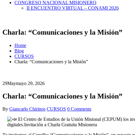
CONGRESO NACIONAL MISIONERO
II ENCUENTRO VIRTUAL – CONAMI 2026
Charla: “Comunicaciones y la Misión”
Home
Blog
CURSOS
Charla: “Comunicaciones y la Misión”
29
May
mayo 29, 2026
Charla: “Comunicaciones y la Misión”
By
Giancarlo Chirinos
CURSOS
0 Comments
El Centro de Estudios de la Unión Misional (CEPUM) los invit
digitales.Invitación a Charla Gratuita Misionera
Te invitamos al Cursillo: “Comunicaciones y la Misión”, un espacio pa