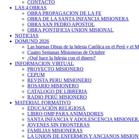
CONTACTO
LAS 4 OBRAS
OBRA PROPAGACION DE LA FE
OBRA DE LA SANTA INFANCIA MISIONERA
OBRA SAN PEDRO APOSTOL
OBRA PONTIFICIA UNION MISIONAL
NOTICIAS
DOMUND 2026
Las buenas Obras de la Iglesia Católica en el Perú y el 
Cuatro Semanas Misioneras de Octubre
¿Qué hace la Iglesia con el dinero?
INFORMACION VIRTUAL
PROYECTO MISIONERO
CEPUM
REVISTA PERU MISIONERO
ROSARIO MISIONERO
CATALOGO DE LIBRERIA
RADIO PERÚ MISIONERO
MATERIAL FORMATIVO
EDUCACIÓN RELIGIOSA
LIBRO OMP PARA ANIMADORES
SANTA INFANCIA Y ADOLESCENCIA MISIONER
JOVENES SIN FRONTERAS
FAMILIAS MISIONERAS
LA UNION DE ENFERMOS Y ANCIANOS MISIO