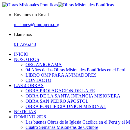
Envianos un Email
misiones@omp-peru.org
Llamanos
01 7295243
INICIO
NOSOTROS
ORGANIGRAMA
94 Años de las Obras Misionales Pontificias en el Perú
LIBRO OMP PARA ANIMADORES
CONTACTO
LAS 4 OBRAS
OBRA PROPAGACION DE LA FE
OBRA DE LA SANTA INFANCIA MISIONERA
OBRA SAN PEDRO APOSTOL
OBRA PONTIFICIA UNION MISIONAL
NOTICIAS
DOMUND 2026
Las buenas Obras de la Iglesia Católica en el Perú y el 
Cuatro Semanas Misioneras de Octubre