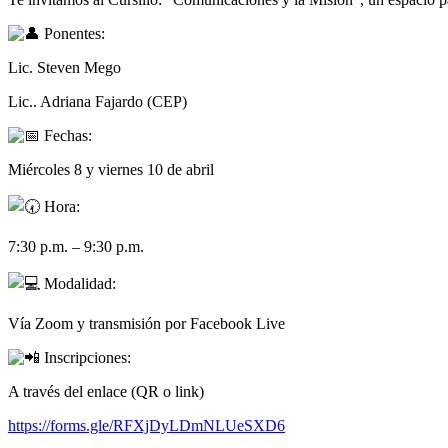
Ponentes:
Lic. Steven Mego
Lic.. Adriana Fajardo (CEP)
Fechas:
Miércoles 8 y viernes 10 de abril
Hora:
7:30 p.m. – 9:30 p.m.
Modalidad:
Vía Zoom y transmisión por Facebook Live
Inscripciones:
A través del enlace (QR o link)
https://forms.gle/RFXjDyLDmNLUeSXD6