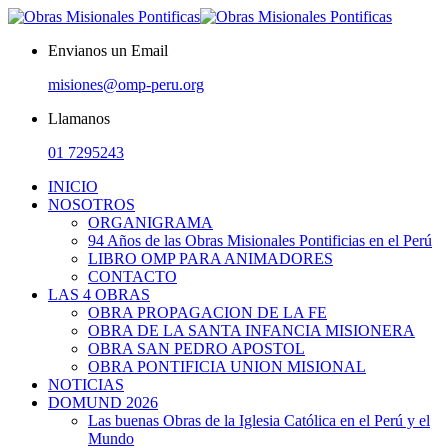
Envianos un Email
misiones@omp-peru.org
Llamanos
01 7295243
INICIO
NOSOTROS
ORGANIGRAMA
94 Años de las Obras Misionales Pontificias en el Perú
LIBRO OMP PARA ANIMADORES
CONTACTO
LAS 4 OBRAS
OBRA PROPAGACION DE LA FE
OBRA DE LA SANTA INFANCIA MISIONERA
OBRA SAN PEDRO APOSTOL
OBRA PONTIFICIA UNION MISIONAL
NOTICIAS
DOMUND 2026
Las buenas Obras de la Iglesia Católica en el Perú y el
Mundo