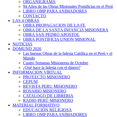
ORGANIGRAMA
94 Años de las Obras Misionales Pontificias en el Perú
LIBRO OMP PARA ANIMADORES
CONTACTO
LAS 4 OBRAS
OBRA PROPAGACION DE LA FE
OBRA DE LA SANTA INFANCIA MISIONERA
OBRA SAN PEDRO APOSTOL
OBRA PONTIFICIA UNION MISIONAL
NOTICIAS
DOMUND 2026
Las buenas Obras de la Iglesia Católica en el Perú y el
Mundo
Cuatro Semanas Misioneras de Octubre
¿Qué hace la Iglesia con el dinero?
INFORMACION VIRTUAL
PROYECTO MISIONERO
CEPUM
REVISTA PERU MISIONERO
ROSARIO MISIONERO
CATALOGO DE LIBRERIA
RADIO PERÚ MISIONERO
MATERIAL FORMATIVO
EDUCACIÓN RELIGIOSA
LIBRO OMP PARA ANIMADORES