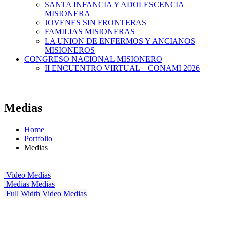
SANTA INFANCIA Y ADOLESCENCIA
MISIONERA
JOVENES SIN FRONTERAS
FAMILIAS MISIONERAS
LA UNION DE ENFERMOS Y ANCIANOS
MISIONEROS
CONGRESO NACIONAL MISIONERO
II ENCUENTRO VIRTUAL – CONAMI 2026
Medias
Home
Portfolio
Medias
Video
Medias
Medias
Medias
Full Width Video
Medias