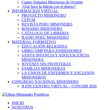
Cuatro Semanas Misioneras de Octubre
¿Qué hace la Iglesia con el dinero?
INFORMACION VIRTUAL
PROYECTO MISIONERO
CEPUM
REVISTA PERU MISIONERO
ROSARIO MISIONERO
CATALOGO DE LIBRERIA
RADIO PERÚ MISIONERO
MATERIAL FORMATIVO
EDUCACIÓN RELIGIOSA
LIBRO OMP PARA ANIMADORES
SANTA INFANCIA Y ADOLESCENCIA
MISIONERA
JOVENES SIN FRONTERAS
FAMILIAS MISIONERAS
LA UNION DE ENFERMOS Y ANCIANOS
MISIONEROS
CONGRESO NACIONAL MISIONERO
II ENCUENTRO VIRTUAL – CONAMI 2026
INICIO
NOSOTROS