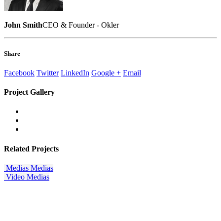
John Smith
CEO & Founder - Okler
Share
Facebook
Twitter
LinkedIn
Google +
Email
Project
Gallery
Related
Projects
Medias
Medias
Video
Medias