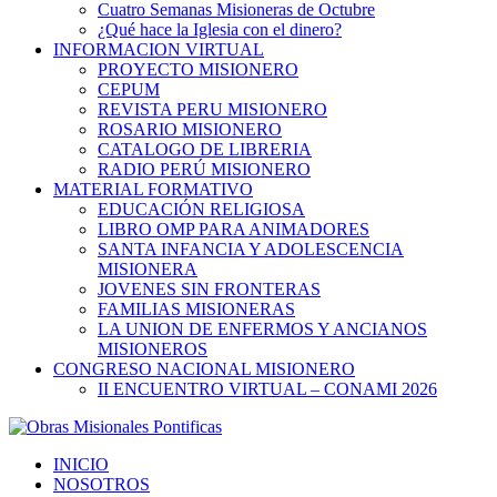
Cuatro Semanas Misioneras de Octubre
¿Qué hace la Iglesia con el dinero?
INFORMACION VIRTUAL
PROYECTO MISIONERO
CEPUM
REVISTA PERU MISIONERO
ROSARIO MISIONERO
CATALOGO DE LIBRERIA
RADIO PERÚ MISIONERO
MATERIAL FORMATIVO
EDUCACIÓN RELIGIOSA
LIBRO OMP PARA ANIMADORES
SANTA INFANCIA Y ADOLESCENCIA
MISIONERA
JOVENES SIN FRONTERAS
FAMILIAS MISIONERAS
LA UNION DE ENFERMOS Y ANCIANOS
MISIONEROS
CONGRESO NACIONAL MISIONERO
II ENCUENTRO VIRTUAL – CONAMI 2026
INICIO
NOSOTROS