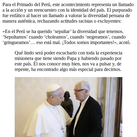
Para el Primado del Perú, este acontecimiento representa un llamado
a la acción y un reencuentro con la identidad del país. El purpurado
fue enfático al hacer un llamado a valorar la diversidad peruana de
manera auténtica, rechazando actitudes racistas o excluyentes:
«En el Perú se ha querido ‘sepultar’ la diversidad que tenemos.
‘Sepultamos’ cuando ‘choleamos’, cuando ‘negreamos’, cuando
‘gringueamos’… eso está mal. ¡Todos somos importantes!», acotó.
Qué lindo será poder escucharlo con toda la experiencia
misionera que tiene siendo Papa y habiendo pasado por
este país. Él nos conoce muy bien, nos va a pulsar y, de
repente, ha encontrado algo más especial para decirnos.