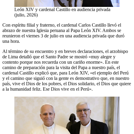
León XIV y cardenal Castillo en audiencia privada
(julio, 2026)
Con espíritu filial y fraterno, el cardenal Carlos Castillo llevó el
abrazo de nuestra Iglesia peruana al Papa León XIV. Ambos se
reunieron el viernes 3 de julio en una audiencia privada que duró
una hora.
Al término de su encuentro y en breves declaraciones, el arzobispo
de Lima detalló que el Santo Padre se mostró «muy alegre y
contento porque nos recuerda con un cariño enorme». En este
camino de preparación para la visita del Papa a nuestro país, el
cardenal Castillo explicó que, para León XIV, «el ejemplo del Perú
y el camino que siguió con la gente es demostrativo que, en nuestro
país, vive el Dios de los pobres, el Dios solidario, el Dios que quiere
a la humanidad feliz. Ese Dios vive en el Perú».