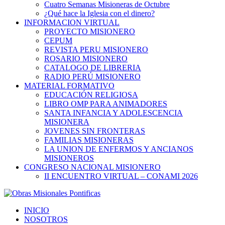
Cuatro Semanas Misioneras de Octubre
¿Qué hace la Iglesia con el dinero?
INFORMACION VIRTUAL
PROYECTO MISIONERO
CEPUM
REVISTA PERU MISIONERO
ROSARIO MISIONERO
CATALOGO DE LIBRERIA
RADIO PERÚ MISIONERO
MATERIAL FORMATIVO
EDUCACIÓN RELIGIOSA
LIBRO OMP PARA ANIMADORES
SANTA INFANCIA Y ADOLESCENCIA
MISIONERA
JOVENES SIN FRONTERAS
FAMILIAS MISIONERAS
LA UNION DE ENFERMOS Y ANCIANOS
MISIONEROS
CONGRESO NACIONAL MISIONERO
II ENCUENTRO VIRTUAL – CONAMI 2026
INICIO
NOSOTROS