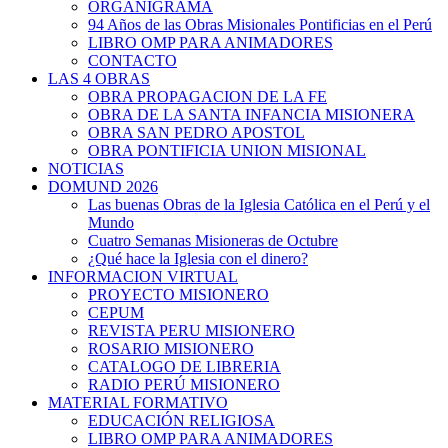
ORGANIGRAMA
94 Años de las Obras Misionales Pontificias en el Perú
LIBRO OMP PARA ANIMADORES
CONTACTO
LAS 4 OBRAS
OBRA PROPAGACION DE LA FE
OBRA DE LA SANTA INFANCIA MISIONERA
OBRA SAN PEDRO APOSTOL
OBRA PONTIFICIA UNION MISIONAL
NOTICIAS
DOMUND 2026
Las buenas Obras de la Iglesia Católica en el Perú y el
Mundo
Cuatro Semanas Misioneras de Octubre
¿Qué hace la Iglesia con el dinero?
INFORMACION VIRTUAL
PROYECTO MISIONERO
CEPUM
REVISTA PERU MISIONERO
ROSARIO MISIONERO
CATALOGO DE LIBRERIA
RADIO PERÚ MISIONERO
MATERIAL FORMATIVO
EDUCACIÓN RELIGIOSA
LIBRO OMP PARA ANIMADORES