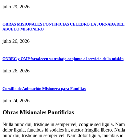
julio 29, 2026
OBRAS MISIONALES PONTIFICIAS CELEBRÓ LA JORNADA DEL
ABUELO MISIONERO
julio 26, 2026
ONDEC y OMP fortalecen su trabajo conjunto al servicio de la misión
julio 26, 2026
Cursillo de Animación Misionera para Familias
julio 24, 2026
Obras Misionales Pontificias
Nulla nunc dui, tristique in semper vel, congue sed ligula. Nam
dolor ligula, faucibus id sodales in, auctor fringilla libero. Nulla
nunc dui, tristique in semper vel. Nam dolor ligula, faucibus id