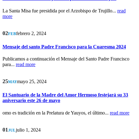
La Santa Misa fue presidida por el Arzobispo de Trujillo...
read
more
02
febrero 2, 2024
FEB
Mensaje del santo Padre Francisco para la Cuaresma 2024
Publicamos a continuación el Mensaje del Santo Padre Francisco
para...
read more
25
mayo 25, 2024
MAY
El Santuario de la Madre del Amor Hermoso festejará su 33
aniversario este 26 de mayo
omo es tradición en la Prelatura de Yauyos, el último...
read more
01
julio 1, 2024
JUL