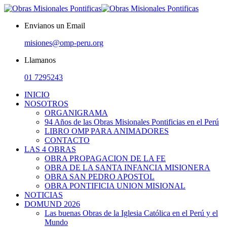
Envianos un Email
misiones@omp-peru.org
Llamanos
01 7295243
INICIO
NOSOTROS
ORGANIGRAMA
94 Años de las Obras Misionales Pontificias en el Perú
LIBRO OMP PARA ANIMADORES
CONTACTO
LAS 4 OBRAS
OBRA PROPAGACION DE LA FE
OBRA DE LA SANTA INFANCIA MISIONERA
OBRA SAN PEDRO APOSTOL
OBRA PONTIFICIA UNION MISIONAL
NOTICIAS
DOMUND 2026
Las buenas Obras de la Iglesia Católica en el Perú y el
Mundo