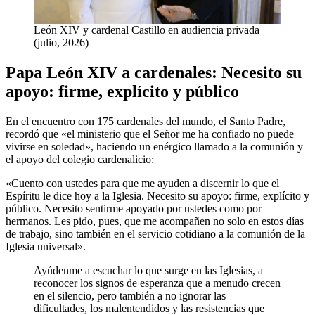
León XIV y cardenal Castillo en audiencia privada
(julio, 2026)
Papa León XIV a cardenales: Necesito su
apoyo: firme, explícito y público
En el encuentro con 175 cardenales del mundo, el Santo Padre,
recordó que «el ministerio que el Señor me ha confiado no puede
vivirse en soledad», haciendo un enérgico llamado a la comunión y
el apoyo del colegio cardenalicio:
«Cuento con ustedes para que me ayuden a discernir lo que el
Espíritu le dice hoy a la Iglesia. Necesito su apoyo: firme, explícito y
público. Necesito sentirme apoyado por ustedes como por
hermanos. Les pido, pues, que me acompañen no solo en estos días
de trabajo, sino también en el servicio cotidiano a la comunión de la
Iglesia universal».
Ayúdenme a escuchar lo que surge en las Iglesias, a
reconocer los signos de esperanza que a menudo crecen
en el silencio, pero también a no ignorar las
dificultades, los malentendidos y las resistencias que