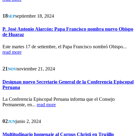
18
septiembre 18, 2024
SEP
P. José Antonio Alarcón: Papa Francisco nombra nuevo Obispo
de Huaraz
Este martes 17 de setiembre, el Papa Francisco nombró Obispo...
read more
21
noviembre 21, 2024
NOV
Designan nuevo Secretario General de la Conferencia Episcopal
Peruana
La Conferencia Episcopal Peruana informa que el Consejo
Permanente, en...
read more
02
junio 2, 2024
JUN
Multitudinario homenaje al Corpus Christi en Trujillo