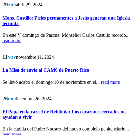
29
abril 29, 2024
ABR
Mons. Castillo: Fieles permanentes a Jesús generan una Iglesia
fecunda
En este V domingo de Pascua, Monseñor Carlos Castillo recordó...
read more
11
noviembre 11, 2024
NOV
La Misa de envío al CAM6 de Puerto Rico
Se llevó acabo el domingo 10 de noviembre en el...
read more
26
diciembre 26, 2024
DIC
El Papa en la cárcel de Rebibbia: Los corazones cerrados no
ayudan a vivir
En la capilla del Padre Nuestro del nuevo complejo penitenciario...
read more