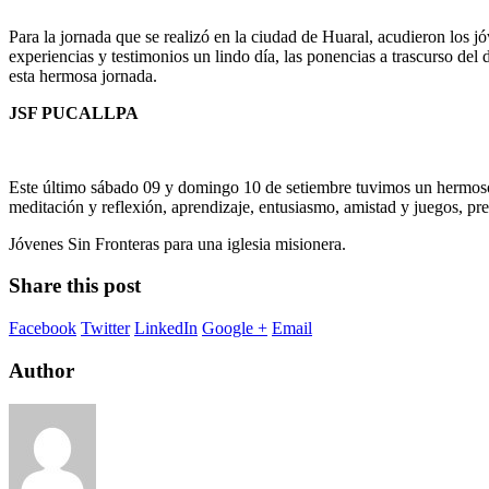
Para la jornada que se realizó en la ciudad de Huaral, acudieron los j
experiencias y testimonios un lindo día, las ponencias a trascurso del
esta hermosa jornada.
JSF PUCALLPA
Este último sábado 09 y domingo 10 de setiembre tuvimos un hermoso r
meditación y reflexión, aprendizaje, entusiasmo, amistad y juegos, pr
Jóvenes Sin Fronteras para una iglesia misionera.
Share this post
Facebook
Twitter
LinkedIn
Google +
Email
Author