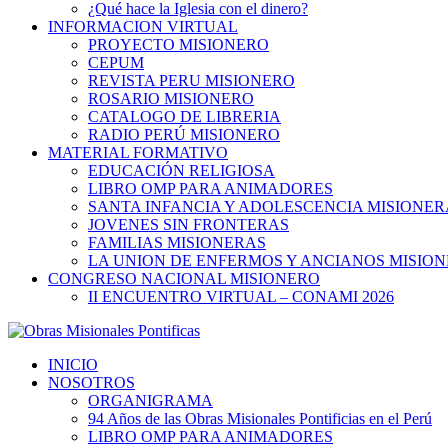
¿Qué hace la Iglesia con el dinero?
INFORMACION VIRTUAL
PROYECTO MISIONERO
CEPUM
REVISTA PERU MISIONERO
ROSARIO MISIONERO
CATALOGO DE LIBRERIA
RADIO PERÚ MISIONERO
MATERIAL FORMATIVO
EDUCACIÓN RELIGIOSA
LIBRO OMP PARA ANIMADORES
SANTA INFANCIA Y ADOLESCENCIA MISIONER
JOVENES SIN FRONTERAS
FAMILIAS MISIONERAS
LA UNION DE ENFERMOS Y ANCIANOS MISIO
CONGRESO NACIONAL MISIONERO
II ENCUENTRO VIRTUAL – CONAMI 2026
INICIO
NOSOTROS
ORGANIGRAMA
94 Años de las Obras Misionales Pontificias en el Perú
LIBRO OMP PARA ANIMADORES