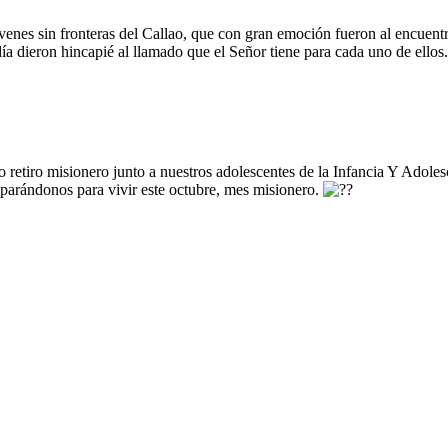
óvenes sin fronteras del Callao, que con gran emoción fueron al encuent
 día dieron hincapié al llamado que el Señor tiene para cada uno de ello
etiro misionero junto a nuestros adolescentes de la Infancia Y Adoles
eparándonos para vivir este octubre, mes misionero.