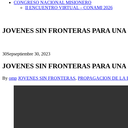
CONGRESO NACIONAL MISIONERO
II ENCUENTRO VIRTUAL – CONAMI 2026
JOVENES SIN FRONTERAS PARA UNA
30
Sep
septiembre 30, 2023
JOVENES SIN FRONTERAS PARA UNA
By
omp
JOVENES SIN FRONTERAS
,
PROPAGACION DE LA 