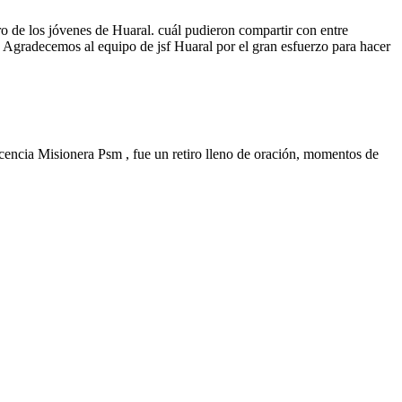
ro de los jóvenes de Huaral. cuál pudieron compartir con entre
s. Agradecemos al equipo de jsf Huaral por el gran esfuerzo para hacer
cencia Misionera Psm , fue un retiro lleno de oración, momentos de