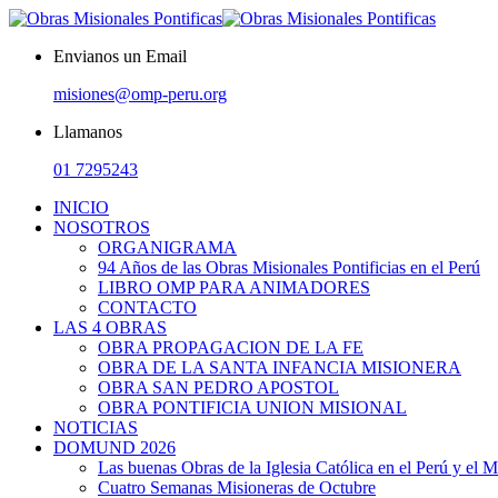
Envianos un Email
misiones@omp-peru.org
Llamanos
01 7295243
INICIO
NOSOTROS
ORGANIGRAMA
94 Años de las Obras Misionales Pontificias en el Perú
LIBRO OMP PARA ANIMADORES
CONTACTO
LAS 4 OBRAS
OBRA PROPAGACION DE LA FE
OBRA DE LA SANTA INFANCIA MISIONERA
OBRA SAN PEDRO APOSTOL
OBRA PONTIFICIA UNION MISIONAL
NOTICIAS
DOMUND 2026
Las buenas Obras de la Iglesia Católica en el Perú y el 
Cuatro Semanas Misioneras de Octubre