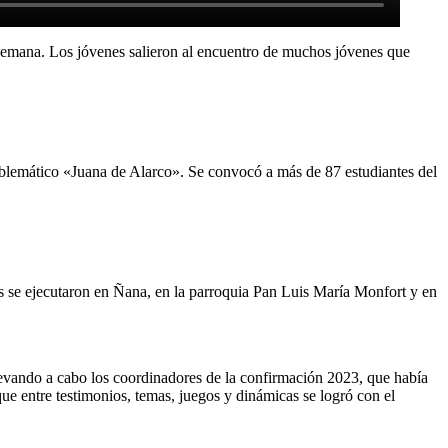
de semana. Los jóvenes salieron al encuentro de muchos jóvenes que
mblemático «Juana de Alarco». Se convocó a más de 87 estudiantes del
as se ejecutaron en Ñana, en la parroquia Pan Luis María Monfort y en
levando a cabo los coordinadores de la confirmación 2023, que había
ue entre testimonios, temas, juegos y dinámicas se logró con el