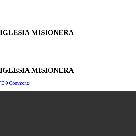
 IGLESIA MISIONERA
 IGLESIA MISIONERA
FE
0 Comments