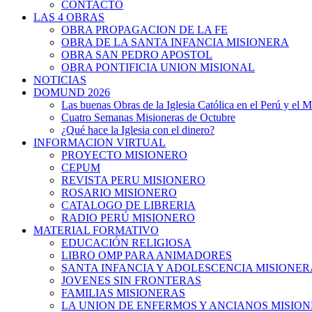
CONTACTO
LAS 4 OBRAS
OBRA PROPAGACION DE LA FE
OBRA DE LA SANTA INFANCIA MISIONERA
OBRA SAN PEDRO APOSTOL
OBRA PONTIFICIA UNION MISIONAL
NOTICIAS
DOMUND 2026
Las buenas Obras de la Iglesia Católica en el Perú y el 
Cuatro Semanas Misioneras de Octubre
¿Qué hace la Iglesia con el dinero?
INFORMACION VIRTUAL
PROYECTO MISIONERO
CEPUM
REVISTA PERU MISIONERO
ROSARIO MISIONERO
CATALOGO DE LIBRERIA
RADIO PERÚ MISIONERO
MATERIAL FORMATIVO
EDUCACIÓN RELIGIOSA
LIBRO OMP PARA ANIMADORES
SANTA INFANCIA Y ADOLESCENCIA MISIONER
JOVENES SIN FRONTERAS
FAMILIAS MISIONERAS
LA UNION DE ENFERMOS Y ANCIANOS MISIO