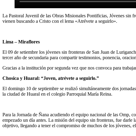
La Pastoral Juvenil de las Obras Misionales Pontificias, Jóvenes sin f
vienen buscando a Cristo con el lema «Atrévete a seguirlo».
Lima – Miraflores
El 09 de setiembre los jóvenes sin fronteras de San Juan de Luriganc
tercer año de secundaria para compartir testimonios, ponencia, oracio
Gracias a la institución por segunda vez que nos convoca para trabajar
Chosica y Huaral: “Joven, atrévete a seguirlo.”
El domingo 10 de septiembre se realizó simultáneamente dos jornadas 
la ciudad de Huaral en el colegio Parroquial María Reina.
Para la Jornada de Ñana acudiendo el equipo nacional de las Omp, con
empezado un día antes. La misión del equipo sin fronteras, fue darle 
objetivo, llegando a tener el compromiso de muchos de los jóvenes, el