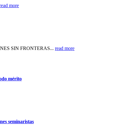
read more
ENES SIN FRONTERAS...
read more
todo mérito
nes seminaristas