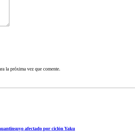
ara la próxima vez que comente.
ahuantinsuyo afectado por ciclón Yaku