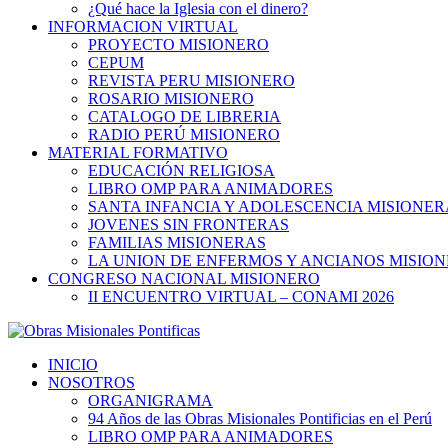
¿Qué hace la Iglesia con el dinero?
INFORMACION VIRTUAL
PROYECTO MISIONERO
CEPUM
REVISTA PERU MISIONERO
ROSARIO MISIONERO
CATALOGO DE LIBRERIA
RADIO PERÚ MISIONERO
MATERIAL FORMATIVO
EDUCACIÓN RELIGIOSA
LIBRO OMP PARA ANIMADORES
SANTA INFANCIA Y ADOLESCENCIA MISIONER
JOVENES SIN FRONTERAS
FAMILIAS MISIONERAS
LA UNION DE ENFERMOS Y ANCIANOS MISIO
CONGRESO NACIONAL MISIONERO
II ENCUENTRO VIRTUAL – CONAMI 2026
INICIO
NOSOTROS
ORGANIGRAMA
94 Años de las Obras Misionales Pontificias en el Perú
LIBRO OMP PARA ANIMADORES