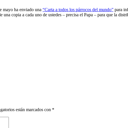
 de mayo ha enviado una
“Carta a todos los párrocos del mundo”
para inf
 de una copia a cada uno de ustedes – precisa el Papa – para que la dist
gatorios están marcados con
*