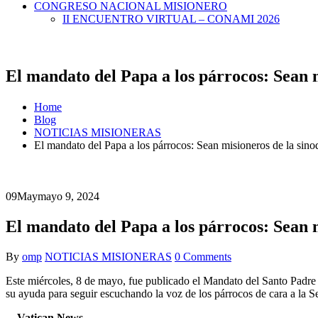
CONGRESO NACIONAL MISIONERO
II ENCUENTRO VIRTUAL – CONAMI 2026
El mandato del Papa a los párrocos: Sean m
Home
Blog
NOTICIAS MISIONERAS
El mandato del Papa a los párrocos: Sean misioneros de la sino
09
May
mayo 9, 2024
El mandato del Papa a los párrocos: Sean m
By
omp
NOTICIAS MISIONERAS
0 Comments
Este miércoles, 8 de mayo, fue publicado el Mandato del Santo Padre 
su ayuda para seguir escuchando la voz de los párrocos de cara a la 
Vatican News