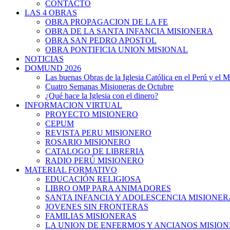
CONTACTO
LAS 4 OBRAS
OBRA PROPAGACION DE LA FE
OBRA DE LA SANTA INFANCIA MISIONERA
OBRA SAN PEDRO APOSTOL
OBRA PONTIFICIA UNION MISIONAL
NOTICIAS
DOMUND 2026
Las buenas Obras de la Iglesia Católica en el Perú y el 
Cuatro Semanas Misioneras de Octubre
¿Qué hace la Iglesia con el dinero?
INFORMACION VIRTUAL
PROYECTO MISIONERO
CEPUM
REVISTA PERU MISIONERO
ROSARIO MISIONERO
CATALOGO DE LIBRERIA
RADIO PERÚ MISIONERO
MATERIAL FORMATIVO
EDUCACIÓN RELIGIOSA
LIBRO OMP PARA ANIMADORES
SANTA INFANCIA Y ADOLESCENCIA MISIONER
JOVENES SIN FRONTERAS
FAMILIAS MISIONERAS
LA UNION DE ENFERMOS Y ANCIANOS MISIO