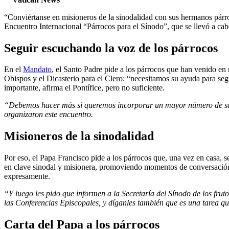
“Conviértanse en misioneros de la sinodalidad con sus hermanos párro
Encuentro Internacional “Párrocos para el Sínodo”, que se llevó a cab
Seguir escuchando la voz de los párrocos
En el
Mandato
, el Santo Padre pide a los párrocos que han venido en
Obispos y el Dicasterio para el Clero: “necesitamos su ayuda para se
importante, afirma el Pontífice, pero no suficiente.
“Debemos hacer más si queremos incorporar un mayor número de sacer
organizaron este encuentro.
Misioneros de la sinodalidad
Por eso, el Papa Francisco pide a los párrocos que, una vez en casa, 
en clave sinodal y misionera, promoviendo momentos de conversación 
expresamente.
“Y luego les pido que informen a la Secretaría del Sínodo de los frut
las Conferencias Episcopales, y díganles también que es una tarea 
Carta del Papa a los párrocos