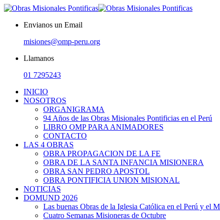
Envianos un Email
misiones@omp-peru.org
Llamanos
01 7295243
INICIO
NOSOTROS
ORGANIGRAMA
94 Años de las Obras Misionales Pontificias en el Perú
LIBRO OMP PARA ANIMADORES
CONTACTO
LAS 4 OBRAS
OBRA PROPAGACION DE LA FE
OBRA DE LA SANTA INFANCIA MISIONERA
OBRA SAN PEDRO APOSTOL
OBRA PONTIFICIA UNION MISIONAL
NOTICIAS
DOMUND 2026
Las buenas Obras de la Iglesia Católica en el Perú y el 
Cuatro Semanas Misioneras de Octubre