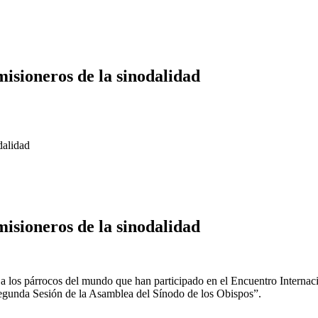
isioneros de la sinodalidad
dalidad
isioneros de la sinodalidad
a los párrocos del mundo que han participado en el Encuentro Internaci
Segunda Sesión de la Asamblea del Sínodo de los Obispos”.