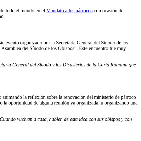
 de todo el mundo en el
Mandato a los párrocos
con ocasión del
no.
ste evento organizado por la Secretaria General del Sínodo de los
 la Asamblea del Sínodo de los Obispos”. Este encuentro fue muy
taría General del Sínodo y los Dicasterios de la Curia Romana que
: animando la reflexión sobre la renovación del ministerio de párroco
do la oportunidad de alguna reunión ya organizada, u organizando una
s. Cuando vuelvan a casa, hablen de esta idea con sus obispos y con