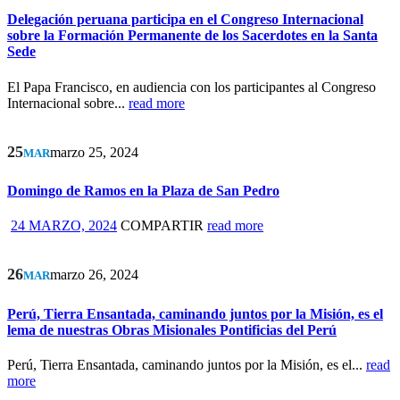
Delegación peruana participa en el Congreso Internacional
sobre la Formación Permanente de los Sacerdotes en la Santa
Sede
El Papa Francisco, en audiencia con los participantes al Congreso
Internacional sobre...
read more
25
marzo 25, 2024
MAR
Domingo de Ramos en la Plaza de San Pedro
24 MARZO, 2024
COMPARTIR
read more
26
marzo 26, 2024
MAR
Perú, Tierra Ensantada, caminando juntos por la Misión, es el
lema de nuestras Obras Misionales Pontificias del Perú
Perú, Tierra Ensantada, caminando juntos por la Misión, es el...
read
more