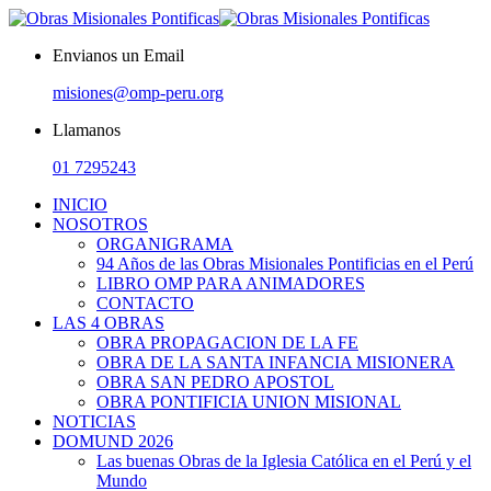
Envianos un Email
misiones@omp-peru.org
Llamanos
01 7295243
INICIO
NOSOTROS
ORGANIGRAMA
94 Años de las Obras Misionales Pontificias en el Perú
LIBRO OMP PARA ANIMADORES
CONTACTO
LAS 4 OBRAS
OBRA PROPAGACION DE LA FE
OBRA DE LA SANTA INFANCIA MISIONERA
OBRA SAN PEDRO APOSTOL
OBRA PONTIFICIA UNION MISIONAL
NOTICIAS
DOMUND 2026
Las buenas Obras de la Iglesia Católica en el Perú y el
Mundo