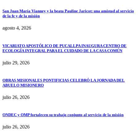
San Juan María Vianney y la beata Pauline Jaricot: una amistad al servicio
de la fe y de la misión
agosto 4, 2026
VICARIATO APOSTÓLICO DE PUCALLPA INAUGURA CENTRO DE
ECOLOGÍA INTEGRAL PARA EL CUIDADO DE LA CASA COMÚN
julio 29, 2026
OBRAS MISIONALES PONTIFICIAS CELEBRÓ LA JORNADA DEL
ABUELO MISIONERO
julio 26, 2026
ONDEC y OMP fortalecen su trabajo conjunto al servicio de la misión
julio 26, 2026