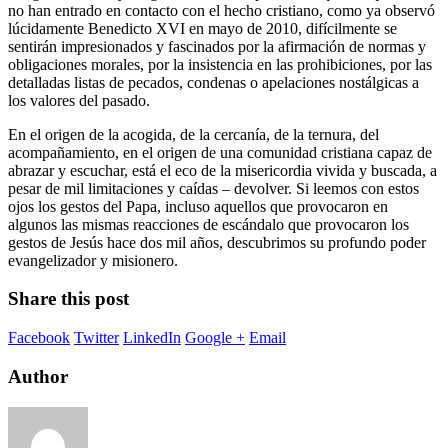
no han entrado en contacto con el hecho cristiano, como ya observó
lúcidamente Benedicto XVI en mayo de 2010, difícilmente se
sentirán impresionados y fascinados por la afirmación de normas y
obligaciones morales, por la insistencia en las prohibiciones, por las
detalladas listas de pecados, condenas o apelaciones nostálgicas a
los valores del pasado.
En el origen de la acogida, de la cercanía, de la ternura, del
acompañamiento, en el origen de una comunidad cristiana capaz de
abrazar y escuchar, está el eco de la misericordia vivida y buscada, a
pesar de mil limitaciones y caídas – devolver. Si leemos con estos
ojos los gestos del Papa, incluso aquellos que provocaron en
algunos las mismas reacciones de escándalo que provocaron los
gestos de Jesús hace dos mil años, descubrimos su profundo poder
evangelizador y misionero.
Share this post
Facebook
Twitter
LinkedIn
Google +
Email
Author