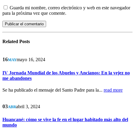
Guarda mi nombre, correo electrónico y web en este navegador
para la próxima vez que comente.
Related
Posts
16
mayo 16, 2024
MAY
IV Jornada Mundial de los Abuelos y Ancianos: En la vejez no
me abandones
Se ha publicado el mensaje del Santo Padre para la...
read more
03
abril 3, 2024
ABR
Huancané: cómo se vive la fe en el lugar habitado más alto del
mundo