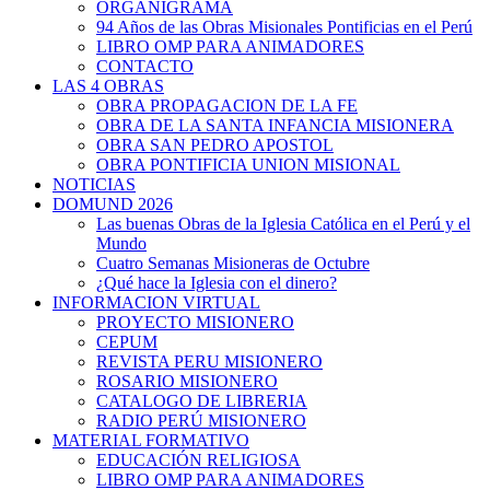
ORGANIGRAMA
94 Años de las Obras Misionales Pontificias en el Perú
LIBRO OMP PARA ANIMADORES
CONTACTO
LAS 4 OBRAS
OBRA PROPAGACION DE LA FE
OBRA DE LA SANTA INFANCIA MISIONERA
OBRA SAN PEDRO APOSTOL
OBRA PONTIFICIA UNION MISIONAL
NOTICIAS
DOMUND 2026
Las buenas Obras de la Iglesia Católica en el Perú y el
Mundo
Cuatro Semanas Misioneras de Octubre
¿Qué hace la Iglesia con el dinero?
INFORMACION VIRTUAL
PROYECTO MISIONERO
CEPUM
REVISTA PERU MISIONERO
ROSARIO MISIONERO
CATALOGO DE LIBRERIA
RADIO PERÚ MISIONERO
MATERIAL FORMATIVO
EDUCACIÓN RELIGIOSA
LIBRO OMP PARA ANIMADORES