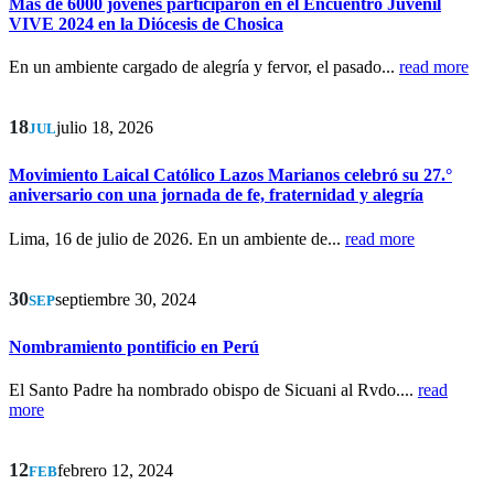
Más de 6000 jóvenes participaron en el Encuentro Juvenil
VIVE 2024 en la Diócesis de Chosica
En un ambiente cargado de alegría y fervor, el pasado...
read more
18
julio 18, 2026
JUL
Movimiento Laical Católico Lazos Marianos celebró su 27.°
aniversario con una jornada de fe, fraternidad y alegría
Lima, 16 de julio de 2026. En un ambiente de...
read more
30
septiembre 30, 2024
SEP
Nombramiento pontificio en Perú
El Santo Padre ha nombrado obispo de Sicuani al Rvdo....
read
more
12
febrero 12, 2024
FEB