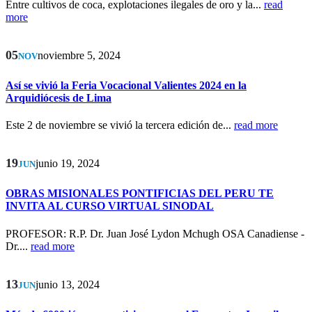
Entre cultivos de coca, explotaciones ilegales de oro y la...
read
more
05
noviembre 5, 2024
NOV
Así se vivió la Feria Vocacional Valientes 2024 en la
Arquidiócesis de Lima
Este 2 de noviembre se vivió la tercera edición de...
read more
19
junio 19, 2024
JUN
OBRAS MISIONALES PONTIFICIAS DEL PERU TE
INVITA AL CURSO VIRTUAL SINODAL
PROFESOR: R.P. Dr. Juan José Lydon Mchugh OSA Canadiense -
Dr....
read more
13
junio 13, 2024
JUN