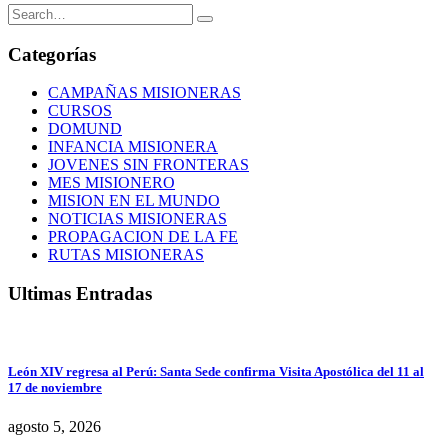
Categorías
CAMPAÑAS MISIONERAS
CURSOS
DOMUND
INFANCIA MISIONERA
JOVENES SIN FRONTERAS
MES MISIONERO
MISION EN EL MUNDO
NOTICIAS MISIONERAS
PROPAGACION DE LA FE
RUTAS MISIONERAS
Ultimas Entradas
León XIV regresa al Perú: Santa Sede confirma Visita Apostólica del 11 al
17 de noviembre
agosto 5, 2026