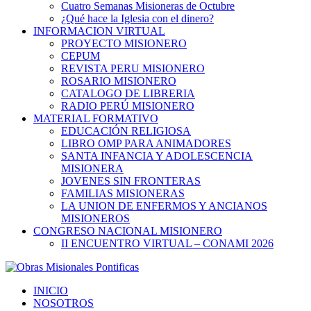
Cuatro Semanas Misioneras de Octubre
¿Qué hace la Iglesia con el dinero?
INFORMACION VIRTUAL
PROYECTO MISIONERO
CEPUM
REVISTA PERU MISIONERO
ROSARIO MISIONERO
CATALOGO DE LIBRERIA
RADIO PERÚ MISIONERO
MATERIAL FORMATIVO
EDUCACIÓN RELIGIOSA
LIBRO OMP PARA ANIMADORES
SANTA INFANCIA Y ADOLESCENCIA
MISIONERA
JOVENES SIN FRONTERAS
FAMILIAS MISIONERAS
LA UNION DE ENFERMOS Y ANCIANOS
MISIONEROS
CONGRESO NACIONAL MISIONERO
II ENCUENTRO VIRTUAL – CONAMI 2026
INICIO
NOSOTROS