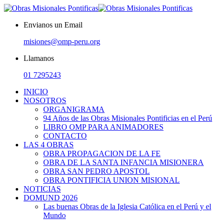
Envianos un Email
misiones@omp-peru.org
Llamanos
01 7295243
INICIO
NOSOTROS
ORGANIGRAMA
94 Años de las Obras Misionales Pontificias en el Perú
LIBRO OMP PARA ANIMADORES
CONTACTO
LAS 4 OBRAS
OBRA PROPAGACION DE LA FE
OBRA DE LA SANTA INFANCIA MISIONERA
OBRA SAN PEDRO APOSTOL
OBRA PONTIFICIA UNION MISIONAL
NOTICIAS
DOMUND 2026
Las buenas Obras de la Iglesia Católica en el Perú y el
Mundo