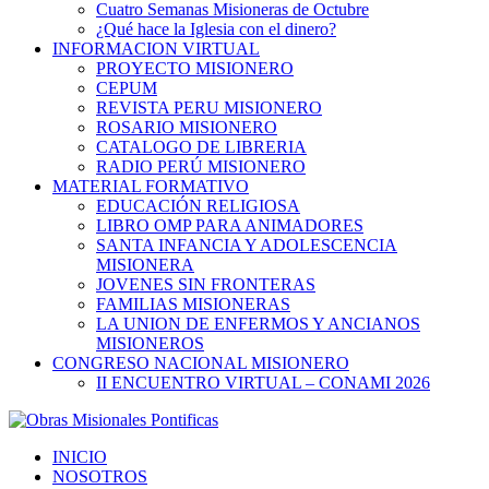
Cuatro Semanas Misioneras de Octubre
¿Qué hace la Iglesia con el dinero?
INFORMACION VIRTUAL
PROYECTO MISIONERO
CEPUM
REVISTA PERU MISIONERO
ROSARIO MISIONERO
CATALOGO DE LIBRERIA
RADIO PERÚ MISIONERO
MATERIAL FORMATIVO
EDUCACIÓN RELIGIOSA
LIBRO OMP PARA ANIMADORES
SANTA INFANCIA Y ADOLESCENCIA
MISIONERA
JOVENES SIN FRONTERAS
FAMILIAS MISIONERAS
LA UNION DE ENFERMOS Y ANCIANOS
MISIONEROS
CONGRESO NACIONAL MISIONERO
II ENCUENTRO VIRTUAL – CONAMI 2026
INICIO
NOSOTROS