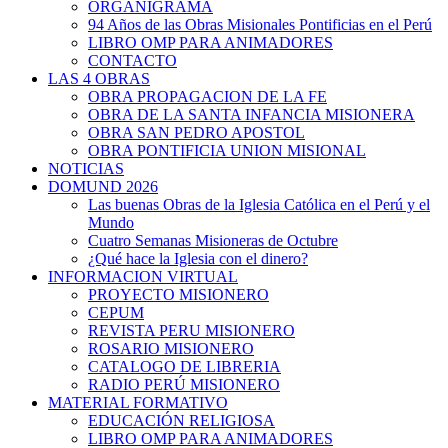
ORGANIGRAMA
94 Años de las Obras Misionales Pontificias en el Perú
LIBRO OMP PARA ANIMADORES
CONTACTO
LAS 4 OBRAS
OBRA PROPAGACION DE LA FE
OBRA DE LA SANTA INFANCIA MISIONERA
OBRA SAN PEDRO APOSTOL
OBRA PONTIFICIA UNION MISIONAL
NOTICIAS
DOMUND 2026
Las buenas Obras de la Iglesia Católica en el Perú y el
Mundo
Cuatro Semanas Misioneras de Octubre
¿Qué hace la Iglesia con el dinero?
INFORMACION VIRTUAL
PROYECTO MISIONERO
CEPUM
REVISTA PERU MISIONERO
ROSARIO MISIONERO
CATALOGO DE LIBRERIA
RADIO PERÚ MISIONERO
MATERIAL FORMATIVO
EDUCACIÓN RELIGIOSA
LIBRO OMP PARA ANIMADORES