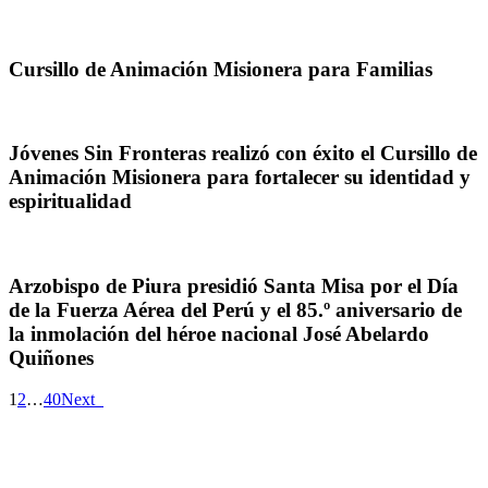
Cursillo de Animación Misionera para Familias
Jóvenes Sin Fronteras realizó con éxito el Cursillo de
Animación Misionera para fortalecer su identidad y
espiritualidad
Arzobispo de Piura presidió Santa Misa por el Día
de la Fuerza Aérea del Perú y el 85.º aniversario de
la inmolación del héroe nacional José Abelardo
Quiñones
1
2
…
40
Next