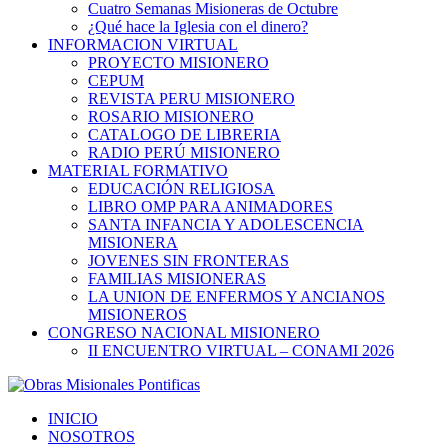
Cuatro Semanas Misioneras de Octubre
¿Qué hace la Iglesia con el dinero?
INFORMACION VIRTUAL
PROYECTO MISIONERO
CEPUM
REVISTA PERU MISIONERO
ROSARIO MISIONERO
CATALOGO DE LIBRERIA
RADIO PERÚ MISIONERO
MATERIAL FORMATIVO
EDUCACIÓN RELIGIOSA
LIBRO OMP PARA ANIMADORES
SANTA INFANCIA Y ADOLESCENCIA
MISIONERA
JOVENES SIN FRONTERAS
FAMILIAS MISIONERAS
LA UNION DE ENFERMOS Y ANCIANOS
MISIONEROS
CONGRESO NACIONAL MISIONERO
II ENCUENTRO VIRTUAL – CONAMI 2026
INICIO
NOSOTROS