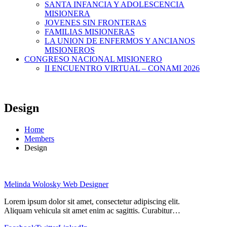
SANTA INFANCIA Y ADOLESCENCIA
MISIONERA
JOVENES SIN FRONTERAS
FAMILIAS MISIONERAS
LA UNION DE ENFERMOS Y ANCIANOS
MISIONEROS
CONGRESO NACIONAL MISIONERO
II ENCUENTRO VIRTUAL – CONAMI 2026
Design
Home
Members
Design
Melinda Wolosky
Web Designer
Lorem ipsum dolor sit amet, consectetur adipiscing elit.
Aliquam vehicula sit amet enim ac sagittis. Curabitur…