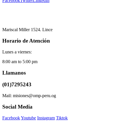
Facebook
Twitter
LinkedIn
Mariscal Miller 1524. Lince
Horario de Atención
Lunes a viernes:
8:00 am to 5:00 pm
Llamanos
(01)7295243
Mail: misiones@omp-peru.og
Social Media
Facebook
Youtube
Instagram
Tiktok