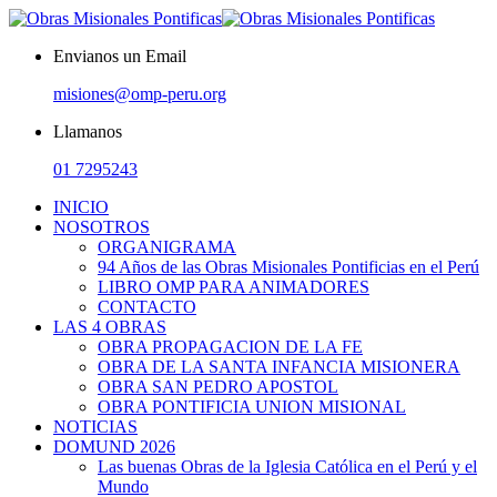
Envianos un Email
misiones@omp-peru.org
Llamanos
01 7295243
INICIO
NOSOTROS
ORGANIGRAMA
94 Años de las Obras Misionales Pontificias en el Perú
LIBRO OMP PARA ANIMADORES
CONTACTO
LAS 4 OBRAS
OBRA PROPAGACION DE LA FE
OBRA DE LA SANTA INFANCIA MISIONERA
OBRA SAN PEDRO APOSTOL
OBRA PONTIFICIA UNION MISIONAL
NOTICIAS
DOMUND 2026
Las buenas Obras de la Iglesia Católica en el Perú y el
Mundo