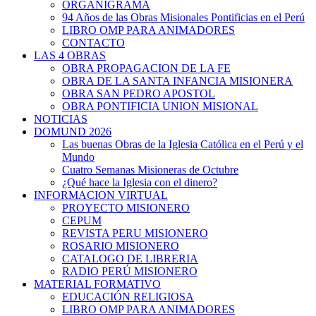
ORGANIGRAMA
94 Años de las Obras Misionales Pontificias en el Perú
LIBRO OMP PARA ANIMADORES
CONTACTO
LAS 4 OBRAS
OBRA PROPAGACION DE LA FE
OBRA DE LA SANTA INFANCIA MISIONERA
OBRA SAN PEDRO APOSTOL
OBRA PONTIFICIA UNION MISIONAL
NOTICIAS
DOMUND 2026
Las buenas Obras de la Iglesia Católica en el Perú y el
Mundo
Cuatro Semanas Misioneras de Octubre
¿Qué hace la Iglesia con el dinero?
INFORMACION VIRTUAL
PROYECTO MISIONERO
CEPUM
REVISTA PERU MISIONERO
ROSARIO MISIONERO
CATALOGO DE LIBRERIA
RADIO PERÚ MISIONERO
MATERIAL FORMATIVO
EDUCACIÓN RELIGIOSA
LIBRO OMP PARA ANIMADORES