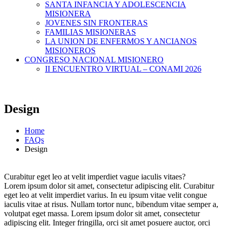
SANTA INFANCIA Y ADOLESCENCIA
MISIONERA
JOVENES SIN FRONTERAS
FAMILIAS MISIONERAS
LA UNION DE ENFERMOS Y ANCIANOS
MISIONEROS
CONGRESO NACIONAL MISIONERO
II ENCUENTRO VIRTUAL – CONAMI 2026
Design
Home
FAQs
Design
Curabitur eget leo at velit imperdiet vague iaculis vitaes?
Lorem ipsum dolor sit amet, consectetur adipiscing elit. Curabitur
eget leo at velit imperdiet varius. In eu ipsum vitae velit congue
iaculis vitae at risus. Nullam tortor nunc, bibendum vitae semper a,
volutpat eget massa. Lorem ipsum dolor sit amet, consectetur
adipiscing elit. Integer fringilla, orci sit amet posuere auctor, orci