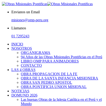
Envianos un Email
misiones@omp-peru.org
Llamanos
01 7295243
INICIO
NOSOTROS
ORGANIGRAMA
94 Años de las Obras Misionales Pontificias en el Perú
LIBRO OMP PARA ANIMADORES
CONTACTO
LAS 4 OBRAS
OBRA PROPAGACION DE LA FE
OBRA DE LA SANTA INFANCIA MISIONERA
OBRA SAN PEDRO APOSTOL
OBRA PONTIFICIA UNION MISIONAL
NOTICIAS
DOMUND 2026
Las buenas Obras de la Iglesia Católica en el Perú y el
Mundo