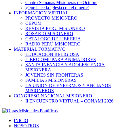
Cuatro Semanas Misioneras de Octubre
¿Qué hace la Iglesia con el dinero?
INFORMACION VIRTUAL
PROYECTO MISIONERO
CEPUM
REVISTA PERU MISIONERO
ROSARIO MISIONERO
CATALOGO DE LIBRERIA
RADIO PERÚ MISIONERO
MATERIAL FORMATIVO
EDUCACIÓN RELIGIOSA
LIBRO OMP PARA ANIMADORES
SANTA INFANCIA Y ADOLESCENCIA
MISIONERA
JOVENES SIN FRONTERAS
FAMILIAS MISIONERAS
LA UNION DE ENFERMOS Y ANCIANOS
MISIONEROS
CONGRESO NACIONAL MISIONERO
II ENCUENTRO VIRTUAL – CONAMI 2026
INICIO
NOSOTROS