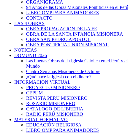
ORGANIGRAMA
94 Años de las Obras Misionales Pontificias en el Perú
LIBRO OMP PARA ANIMADORES
CONTACTO
LAS 4 OBRAS
OBRA PROPAGACION DE LA FE
OBRA DE LA SANTA INFANCIA MISIONERA
OBRA SAN PEDRO APOSTOL
OBRA PONTIFICIA UNION MISIONAL
NOTICIAS
DOMUND 2026
Las buenas Obras de la Iglesia Católica en el Perú y el
Mundo
Cuatro Semanas Misioneras de Octubre
¿Qué hace la Iglesia con el dinero?
INFORMACION VIRTUAL
PROYECTO MISIONERO
CEPUM
REVISTA PERU MISIONERO
ROSARIO MISIONERO
CATALOGO DE LIBRERIA
RADIO PERÚ MISIONERO
MATERIAL FORMATIVO
EDUCACIÓN RELIGIOSA
LIBRO OMP PARA ANIMADORES