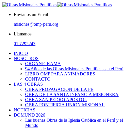
Envianos un Email
misiones@omp-peru.org
Llamanos
01 7295243
INICIO
NOSOTROS
ORGANIGRAMA
94 Años de las Obras Misionales Pontificias en el Perú
LIBRO OMP PARA ANIMADORES
CONTACTO
LAS 4 OBRAS
OBRA PROPAGACION DE LA FE
OBRA DE LA SANTA INFANCIA MISIONERA
OBRA SAN PEDRO APOSTOL
OBRA PONTIFICIA UNION MISIONAL
NOTICIAS
DOMUND 2026
Las buenas Obras de la Iglesia Católica en el Perú y el
Mundo