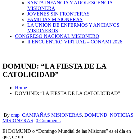
SANTA INFANCIA Y ADOLESCENCIA
MISIONERA
JOVENES SIN FRONTERAS
FAMILIAS MISIONERAS
LA UNION DE ENFERMOS Y ANCIANOS
MISIONEROS
CONGRESO NACIONAL MISIONERO
II ENCUENTRO VIRTUAL – CONAMI 2026
DOMUND: “LA FIESTA DE LA
CATOLICIDAD”
Home
DOMUND: “LA FIESTA DE LA CATOLICIDAD”
By
omp
CAMPAÑAS MISIONERAS
,
DOMUND
,
NOTICIAS
MISIONERAS
0 Comments
El DOMUND o “Domingo Mundial de las Misiones” es el día en
que, de un