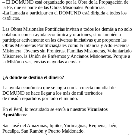
– El DOMUND está organizado por la Obra de la Propagación de
la Fe, que es parte de las Obras Misionales Pontificias.
-La llamada a participar en el DOMUND está dirigida a todos los
católicos.
Las Obras Misionales Pontificias invitan a todos los demás a no solo
colaborar con su ayuda económica y oraciones, sino también a
participar activamente en las diversas iniciativas que proponen las
Obras Misioneras Pontificias,tales como la Infancia y Adolescencia
Misionera, Jóvenes sin Fronteras, Familias Misioneras, Voluntariado
Misionero, la Unión de Enfermos y Ancianos Misioneros. Porque a
la Misión o vas, envías o ayudas a enviar.
¿A dónde se destina el dinero?
La ayuda económica que se logra con la colecta mundial del
DOMUND se hace llegar a los más de mil territorios
de misión repartidos por todo el mundo.
En el Perú, lo recaudado se envía a nuestros
Vicariatos
Apostólicos
:
San José del Amazonas, Iquitos,Yurimaguas, Requena, Jaén,
Pucallpa, San Ramón y Puerto Maldonado.