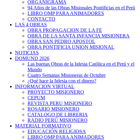
ORGANIGRAMA
94 Años de las Obras Misionales Pontificias en el Perú
LIBRO OMP PARA ANIMADORES
CONTACTO
LAS 4 OBRAS
OBRA PROPAGACION DE LA FE
OBRA DE LA SANTA INFANCIA MISIONERA
OBRA SAN PEDRO APOSTOL
OBRA PONTIFICIA UNION MISIONAL
NOTICIAS
DOMUND 2026
Las buenas Obras de la Iglesia Católica en el Perú y el
Mundo
Cuatro Semanas Misioneras de Octubre
¿Qué hace la Iglesia con el dinero?
INFORMACION VIRTUAL
PROYECTO MISIONERO
CEPUM
REVISTA PERU MISIONERO
ROSARIO MISIONERO
CATALOGO DE LIBRERIA
RADIO PERÚ MISIONERO
MATERIAL FORMATIVO
EDUCACIÓN RELIGIOSA
LIBRO OMP PARA ANIMADORES