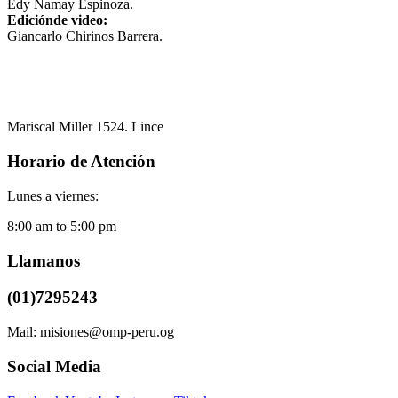
Edy Namay Espinoza.
Ediciónde video:
Giancarlo Chirinos Barrera.
Mariscal Miller 1524. Lince
Horario de Atención
Lunes a viernes:
8:00 am to 5:00 pm
Llamanos
(01)7295243
Mail: misiones@omp-peru.og
Social Media