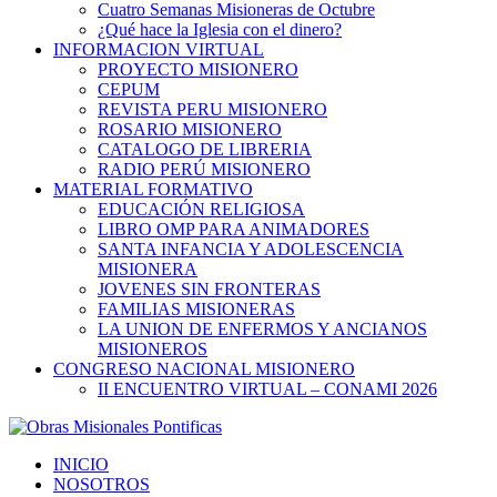
Cuatro Semanas Misioneras de Octubre
¿Qué hace la Iglesia con el dinero?
INFORMACION VIRTUAL
PROYECTO MISIONERO
CEPUM
REVISTA PERU MISIONERO
ROSARIO MISIONERO
CATALOGO DE LIBRERIA
RADIO PERÚ MISIONERO
MATERIAL FORMATIVO
EDUCACIÓN RELIGIOSA
LIBRO OMP PARA ANIMADORES
SANTA INFANCIA Y ADOLESCENCIA
MISIONERA
JOVENES SIN FRONTERAS
FAMILIAS MISIONERAS
LA UNION DE ENFERMOS Y ANCIANOS
MISIONEROS
CONGRESO NACIONAL MISIONERO
II ENCUENTRO VIRTUAL – CONAMI 2026
INICIO
NOSOTROS