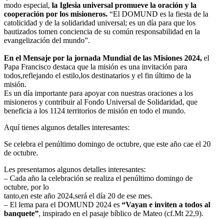
modo especial,
la Iglesia universal promueve la oración y la
cooperación por los misioneros.
“El DOMUND es la fiesta de la
catolicidad y de la solidaridad universal; es un día para que los
bautizados tomen conciencia de su común responsabilidad en la
evangelización del mundo”.
En el Mensaje por la jornada Mundial de las Misiones 2024,
el
Papa Francisco destaca que la misión es una invitación para
todos,reflejando el estilo,los destinatarios y el fin último de la
misión.
Es un día importante para apoyar con nuestras oraciones a los
misioneros y contribuir al Fondo Universal de Solidaridad, que
beneficia a los 1124 territorios de misión en todo el mundo.
Aquí tienes algunos detalles interesantes:
Se celebra el penúltimo domingo de octubre, que este año cae el 20
de octubre.
Les presentamos algunos detalles interesantes:
– Cada año la celebración se realiza el penúltimo domingo de
octubre, por lo
tanto,en este año 2024,será el día 20 de ese mes.
– El lema para el DOMUND 2024 es
“Vayan e inviten a todos al
banquete”
, inspirado en el pasaje bíblico de Mateo (cf.Mt 22,9).