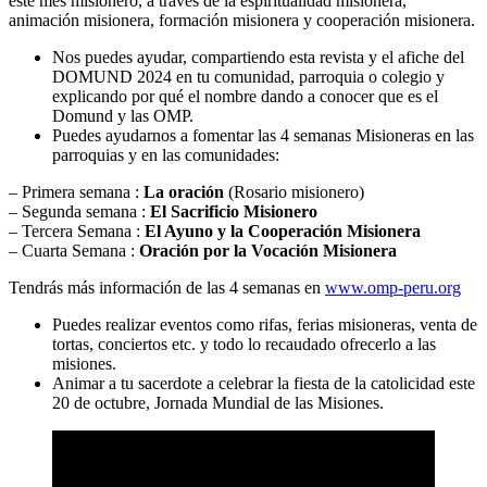
este mes misionero, a través de la espiritualidad misionera,
animación misionera, formación misionera y cooperación misionera.
Nos puedes ayudar, compartiendo esta revista y el afiche del
DOMUND 2024 en tu comunidad, parroquia o colegio y
explicando por qué el nombre dando a conocer que es el
Domund y las OMP.
Puedes ayudarnos a fomentar las 4 semanas Misioneras en las
parroquias y en las comunidades:
– Primera semana :
La oración
(Rosario misionero)
– Segunda semana :
El Sacrificio Misionero
– Tercera Semana :
El Ayuno y la Cooperación Misionera
– Cuarta Semana :
Oración por la Vocación Misionera
Tendrás más información de las 4 semanas en
www.omp-peru.org
Puedes realizar eventos como rifas, ferias misioneras, venta de
tortas, conciertos etc. y todo lo recaudado ofrecerlo a las
misiones.
Animar a tu sacerdote a celebrar la fiesta de la catolicidad este
20 de octubre, Jornada Mundial de las Misiones.