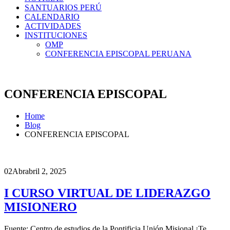
SANTUARIOS PERÚ
CALENDARIO
ACTIVIDADES
INSTITUCIONES
OMP
CONFERENCIA EPISCOPAL PERUANA
CONFERENCIA EPISCOPAL
Home
Blog
CONFERENCIA EPISCOPAL
02
Abr
abril 2, 2025
I CURSO VIRTUAL DE LIDERAZGO
MISIONERO
Fuente: Centro de estudios de la Pontificia Unión Misional ¡Te