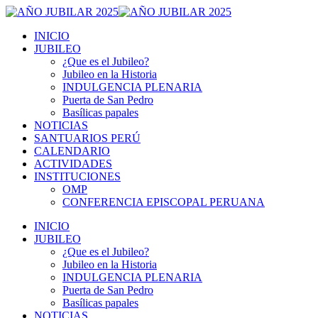
INICIO
JUBILEO
¿Que es el Jubileo?
Jubileo en la Historia
INDULGENCIA PLENARIA
Puerta de San Pedro
Basílicas papales
NOTICIAS
SANTUARIOS PERÚ
CALENDARIO
ACTIVIDADES
INSTITUCIONES
OMP
CONFERENCIA EPISCOPAL PERUANA
INICIO
JUBILEO
¿Que es el Jubileo?
Jubileo en la Historia
INDULGENCIA PLENARIA
Puerta de San Pedro
Basílicas papales
NOTICIAS