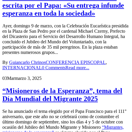
escrita por el Papa: «Su entrega infunde
esperanza en toda la sociedad»
Ayer, domingo 9 de marzo, con la Celebración Eucarística presidida
en la Plaza de San Pedro por el cardenal Michael Czerny, Prefecto
del Dicasterio para el Servicio del Desarrollo Humano Integral, ha
concluido el Jubileo del Mundo del Voluntariado, con la
participación de más de 35 mil peregrinos. En la plaza estaban
presentes numerosos grupos...
By
Guiancarlo Chrinos
CONFERENCIA EPISCOPAL
,
INTERNACIONAL
0 Comments
Read more...
03
Mar
marzo 3, 2025
“Misioneros de la Esperanza”, tema del
Día Mundial del Migrante 2025
Se ha anunciado el tema elegido por el Papa Francisco para el 111°
aniversario, que este año no se celebrará como de costumbre el
último domingo de septiembre, sino los días 4 y 5 de octubre con
ocasión del Jubileo del Mundo Migrante y Misionero
“Migrantes,