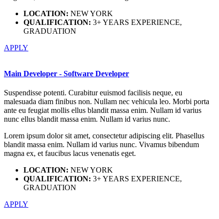
LOCATION:
NEW YORK
QUALIFICATION:
3+ YEARS EXPERIENCE,
GRADUATION
APPLY
Main Developer - Software Developer
Suspendisse potenti. Curabitur euismod facilisis neque, eu
malesuada diam finibus non. Nullam nec vehicula leo. Morbi porta
ante eu feugiat mollis ellus blandit massa enim. Nullam id varius
nunc ellus blandit massa enim. Nullam id varius nunc.
Lorem ipsum dolor sit amet, consectetur adipiscing elit. Phasellus
blandit massa enim. Nullam id varius nunc. Vivamus bibendum
magna ex, et faucibus lacus venenatis eget.
LOCATION:
NEW YORK
QUALIFICATION:
3+ YEARS EXPERIENCE,
GRADUATION
APPLY