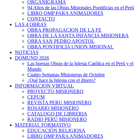
ORGANIGRAMA
94 Años de las Obras Misionales Pontificias en el Perú
LIBRO OMP PARA ANIMADORES
CONTACTO
LAS 4 OBRAS
OBRA PROPAGACION DE LA FE
OBRA DE LA SANTA INFANCIA MISIONERA
OBRA SAN PEDRO APOSTOL
OBRA PONTIFICIA UNION MISIONAL
NOTICIAS
DOMUND 2026
Las buenas Obras de la Iglesia Católica en el Perú y el
Mundo
Cuatro Semanas Misioneras de Octubre
¿Qué hace la Iglesia con el dinero?
INFORMACION VIRTUAL
PROYECTO MISIONERO
CEPUM
REVISTA PERU MISIONERO
ROSARIO MISIONERO
CATALOGO DE LIBRERIA
RADIO PERÚ MISIONERO
MATERIAL FORMATIVO
EDUCACIÓN RELIGIOSA
LIBRO OMP PARA ANIMADORES