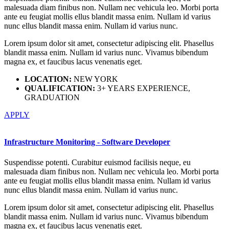
malesuada diam finibus non. Nullam nec vehicula leo. Morbi porta
ante eu feugiat mollis ellus blandit massa enim. Nullam id varius
nunc ellus blandit massa enim. Nullam id varius nunc.
Lorem ipsum dolor sit amet, consectetur adipiscing elit. Phasellus
blandit massa enim. Nullam id varius nunc. Vivamus bibendum
magna ex, et faucibus lacus venenatis eget.
LOCATION:
NEW YORK
QUALIFICATION:
3+ YEARS EXPERIENCE,
GRADUATION
APPLY
Infrastructure Monitoring - Software Developer
Suspendisse potenti. Curabitur euismod facilisis neque, eu
malesuada diam finibus non. Nullam nec vehicula leo. Morbi porta
ante eu feugiat mollis ellus blandit massa enim. Nullam id varius
nunc ellus blandit massa enim. Nullam id varius nunc.
Lorem ipsum dolor sit amet, consectetur adipiscing elit. Phasellus
blandit massa enim. Nullam id varius nunc. Vivamus bibendum
magna ex, et faucibus lacus venenatis eget.