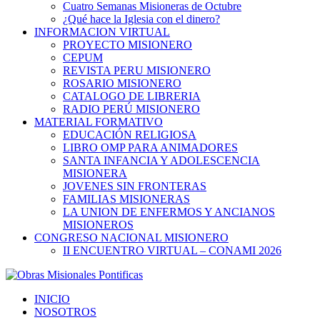
Cuatro Semanas Misioneras de Octubre
¿Qué hace la Iglesia con el dinero?
INFORMACION VIRTUAL
PROYECTO MISIONERO
CEPUM
REVISTA PERU MISIONERO
ROSARIO MISIONERO
CATALOGO DE LIBRERIA
RADIO PERÚ MISIONERO
MATERIAL FORMATIVO
EDUCACIÓN RELIGIOSA
LIBRO OMP PARA ANIMADORES
SANTA INFANCIA Y ADOLESCENCIA
MISIONERA
JOVENES SIN FRONTERAS
FAMILIAS MISIONERAS
LA UNION DE ENFERMOS Y ANCIANOS
MISIONEROS
CONGRESO NACIONAL MISIONERO
II ENCUENTRO VIRTUAL – CONAMI 2026
INICIO
NOSOTROS