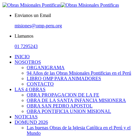
Envianos un Email
misiones@omp-peru.org
Llamanos
01 7295243
INICIO
NOSOTROS
ORGANIGRAMA
94 Años de las Obras Misionales Pontificias en el Perú
LIBRO OMP PARA ANIMADORES
CONTACTO
LAS 4 OBRAS
OBRA PROPAGACION DE LA FE
OBRA DE LA SANTA INFANCIA MISIONERA
OBRA SAN PEDRO APOSTOL
OBRA PONTIFICIA UNION MISIONAL
NOTICIAS
DOMUND 2026
Las buenas Obras de la Iglesia Católica en el Perú y el
Mundo