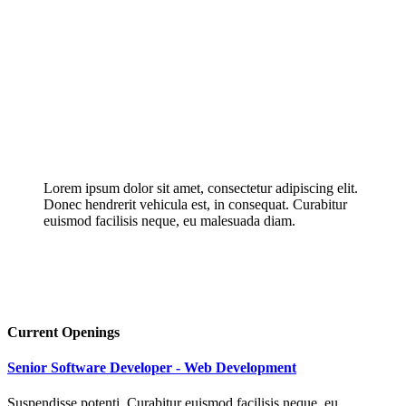
Lorem ipsum dolor sit amet, consectetur adipiscing elit.
Donec hendrerit vehicula est, in consequat. Curabitur
euismod facilisis neque, eu malesuada diam.
Current
Openings
Senior Software Developer - Web Development
Suspendisse potenti. Curabitur euismod facilisis neque, eu