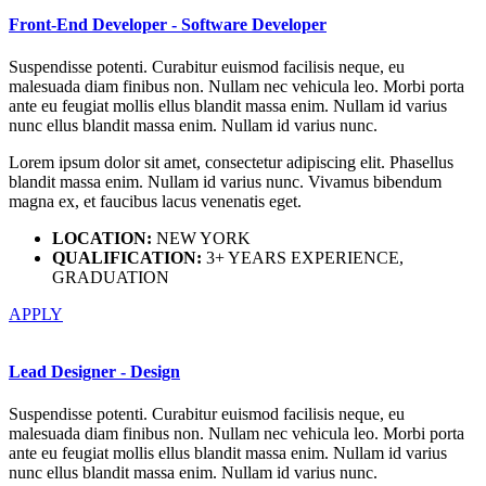
Front-End Developer - Software Developer
Suspendisse potenti. Curabitur euismod facilisis neque, eu
malesuada diam finibus non. Nullam nec vehicula leo. Morbi porta
ante eu feugiat mollis ellus blandit massa enim. Nullam id varius
nunc ellus blandit massa enim. Nullam id varius nunc.
Lorem ipsum dolor sit amet, consectetur adipiscing elit. Phasellus
blandit massa enim. Nullam id varius nunc. Vivamus bibendum
magna ex, et faucibus lacus venenatis eget.
LOCATION:
NEW YORK
QUALIFICATION:
3+ YEARS EXPERIENCE,
GRADUATION
APPLY
Lead Designer - Design
Suspendisse potenti. Curabitur euismod facilisis neque, eu
malesuada diam finibus non. Nullam nec vehicula leo. Morbi porta
ante eu feugiat mollis ellus blandit massa enim. Nullam id varius
nunc ellus blandit massa enim. Nullam id varius nunc.