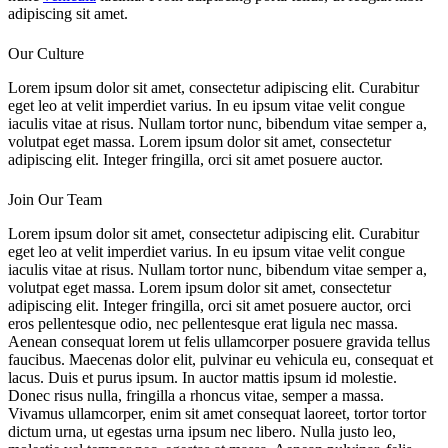
adipiscing sit amet.
Our Culture
Lorem ipsum dolor sit amet, consectetur adipiscing elit. Curabitur
eget leo at velit imperdiet varius. In eu ipsum vitae velit congue
iaculis vitae at risus. Nullam tortor nunc, bibendum vitae semper a,
volutpat eget massa. Lorem ipsum dolor sit amet, consectetur
adipiscing elit. Integer fringilla, orci sit amet posuere auctor.
Join Our Team
Lorem ipsum dolor sit amet, consectetur adipiscing elit. Curabitur
eget leo at velit imperdiet varius. In eu ipsum vitae velit congue
iaculis vitae at risus. Nullam tortor nunc, bibendum vitae semper a,
volutpat eget massa. Lorem ipsum dolor sit amet, consectetur
adipiscing elit. Integer fringilla, orci sit amet posuere auctor, orci
eros pellentesque odio, nec pellentesque erat ligula nec massa.
Aenean consequat lorem ut felis ullamcorper posuere gravida tellus
faucibus. Maecenas dolor elit, pulvinar eu vehicula eu, consequat et
lacus. Duis et purus ipsum. In auctor mattis ipsum id molestie.
Donec risus nulla, fringilla a rhoncus vitae, semper a massa.
Vivamus ullamcorper, enim sit amet consequat laoreet, tortor tortor
dictum urna, ut egestas urna ipsum nec libero. Nulla justo leo,